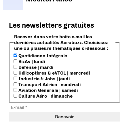
Les newsletters gratuites
Recevez dans votre boite e-mail les
dernières actualités Aerobuzz. Choisissez
une ou plusieurs thématiques ci-dessous :
Quotidienne Intégrale
BizAv | lundi
Défense | mardi
Hélicoptères & eVTOL | mercredi
Industrie & Jobs | jeudi
Transport Aérien | vendredi
Aviation Générale | samedi
Culture Aéro | dimanche