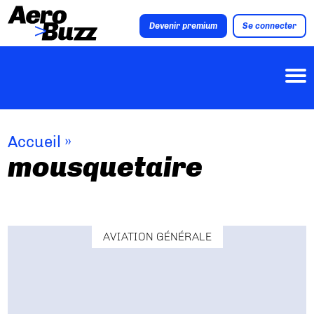
Devenir premium
Se connecter
Accueil
»
mousquetaire
AVIATION GÉNÉRALE