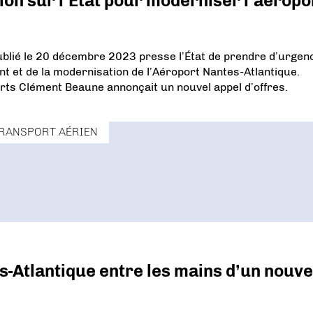
ion sur l’Etat pour moderniser l’aéropo
publié le 20 décembre 2023 presse l’État de prendre d’urgen
 et de la modernisation de l’Aéroport Nantes-Atlantique.
orts Clément Beaune annonçait un nouvel appel d’offres.
RANSPORT AÉRIEN
es-Atlantique entre les mains d’un nouv