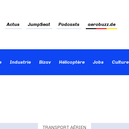
Actus
JumpSeat
Podcasts
aerobuzz.de
e
Industrie
Bizav
Hélicoptère
Jobs
Culture
TRANSPORT AÉRIEN