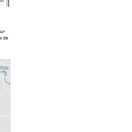
sur
e de