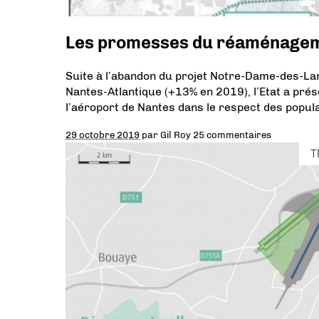
Les promesses du réaménageme
Suite à l’abandon du projet Notre-Dame-des-Lan
Nantes-Atlantique (+13% en 2019), l’Etat a p
l’aéroport de Nantes dans le respect des popula
29 octobre 2019
par
Gil Roy
25 commentaires
T