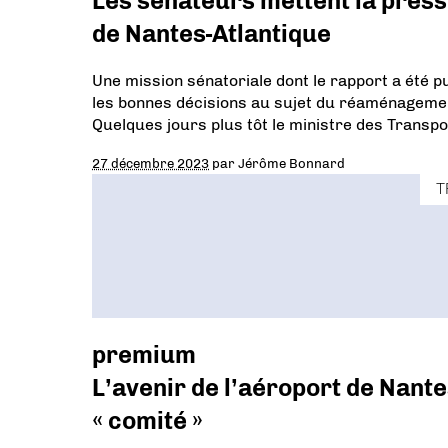
Les sénateurs mettent la press
de Nantes-Atlantique
Une mission sénatoriale dont le rapport a été 
les bonnes décisions au sujet du réaménagement
Quelques jours plus tôt le ministre des Transp
27 décembre 2023
par
Jérôme Bonnard
T
premium
L’avenir de l’aéroport de Nant
« comité »