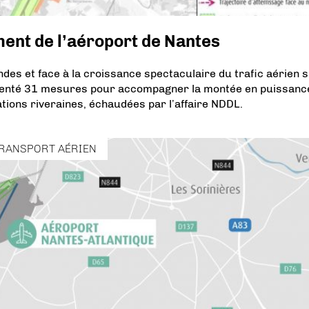
nt de l’aéroport de Nantes
des et face à la croissance spectaculaire du trafic aérien 
résenté 31 mesures pour accompagner la montée en puissanc
tions riveraines, échaudées par l’affaire NDDL.
RANSPORT AÉRIEN