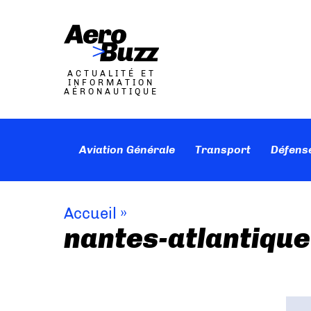
ACTUALITÉ ET
INFORMATION
AÉRONAUTIQUE
Aviation Générale
Transport
Défens
Accueil
»
nantes-atlantique