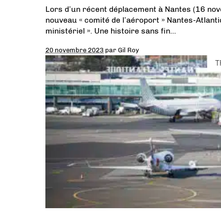
Lors d’un récent déplacement à Nantes (16 nove
nouveau « comité de l’aéroport » Nantes-Atlanti
ministériel ». Une histoire sans fin…
20 novembre 2023
par
Gil Roy
T