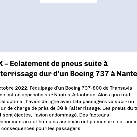
 – Eclatement de pneus suite à
tterrissage dur d’un Boeing 737 à Nant
ctobre 2022, l’équipage d’un Boeing 737-800 de Transavia
ce est en approche sur Nantes-Atlantique. Alors que tout
le optimal, l’avion de ligne avec 165 passagers va subir un
eur de charge de près de 3G à l’atterrissage. Les pneus du t
t sont éjectés, l’avion endommagé. Des facteurs
ronnementaux et humains associés ont pu mener à cet accid
 conséquences pour les passagers.