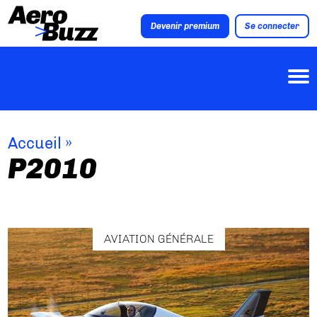
Devenir premium
Se connecter
Accueil
»
P2010
AVIATION GÉNÉRALE