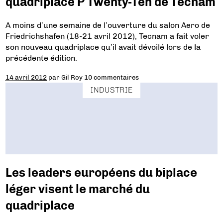
quadriplace P Twenty-Ten de Tecnam
A moins d’une semaine de l’ouverture du salon Aero de
Friedrichshafen (18-21 avril 2012), Tecnam a fait voler
son nouveau quadriplace qu’il avait dévoilé lors de la
précédente édition.
14 avril 2012
par
Gil Roy
10 commentaires
INDUSTRIE
Les leaders européens du biplace
léger visent le marché du
quadriplace