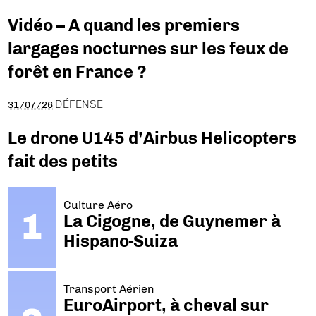
Vidéo – A quand les premiers
largages nocturnes sur les feux de
forêt en France ?
DÉFENSE
31/07/26
Le drone U145 d’Airbus Helicopters
fait des petits
Culture Aéro
La Cigogne, de Guynemer à
Hispano-Suiza
Transport Aérien
EuroAirport, à cheval sur