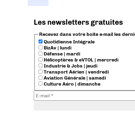
Les newsletters gratuites
Recevez dans votre boite e-mail les dern
Quotidienne Intégrale
BizAv | lundi
Défense | mardi
Hélicoptères & eVTOL | mercredi
Industrie & Jobs | jeudi
Transport Aérien | vendredi
Aviation Générale | samedi
Culture Aéro | dimanche