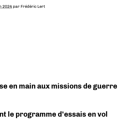
in 2024
par
Frédéric Lert
prise en main aux missions de guerre
nt le programme d’essais en vol