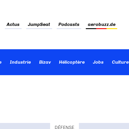
Actus
JumpSeat
Podcasts
aerobuzz.de
e
Industrie
Bizav
Hélicoptère
Jobs
Culture
DÉFENSE