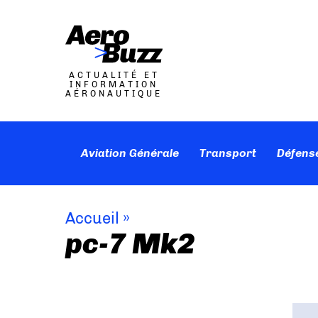
ACTUALITÉ ET
INFORMATION
AÉRONAUTIQUE
Aviation Générale
Transport
Défens
Accueil
»
pc-7 Mk2