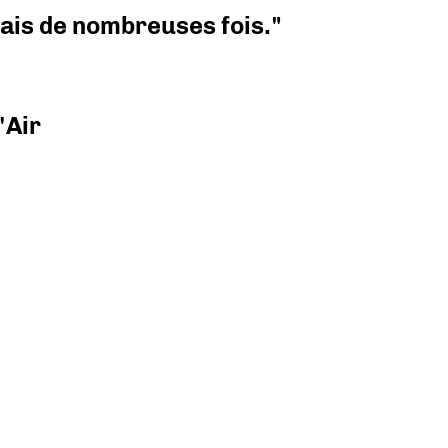
 mais de nombreuses fois."
'Air