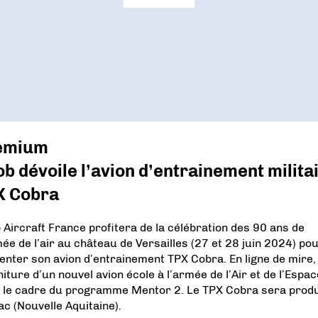
emium
b dévoile l’avion d’entrainement milita
X Cobra
 Aircraft France profitera de la célébration des 90 ans de
mée de l’air au château de Versailles (27 et 28 juin 2024) pou
enter son avion d’entrainement TPX Cobra. En ligne de mire, 
iture d’un nouvel avion école à l’armée de l’Air et de l’Espac
 le cadre du programme Mentor 2. Le TPX Cobra sera produ
ac (Nouvelle Aquitaine).