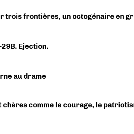
r trois frontières, un octogénaire en 
-29B. Ejection.
urne au drame
 chères comme le courage, le patriotism