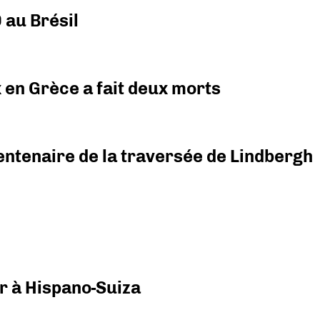
 au Brésil
x en Grèce a fait deux morts
ntenaire de la traversée de Lindbergh
r à Hispano-Suiza