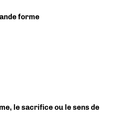
grande forme
e, le sacrifice ou le sens de