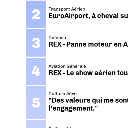
Transport Aérien
EuroAirport, à cheval su
Défense
REX - Panne moteur en A
Aviation Générale
REX - Le show aérien to
Culture Aéro
"Des valeurs qui me sont
l’engagement."