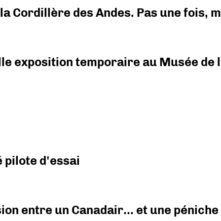
i la Cordillère des Andes. Pas une fois,
elle exposition temporaire au Musée de l
pilote d'essai
ision entre un Canadair… et une péniche