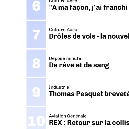
Culture Aéro
"A ma façon, j’ai franch
Culture Aéro
Drôles de vols - la nouv
Dépose minute
De rêve et de sang
Industrie
Thomas Pesquet breveté 
Aviation Générale
REX : Retour sur la coll