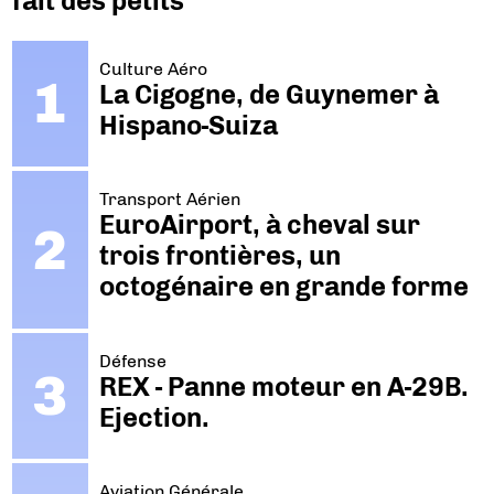
fait des petits
Culture Aéro
La Cigogne, de Guynemer à
Hispano-Suiza
Transport Aérien
EuroAirport, à cheval sur
trois frontières, un
octogénaire en grande forme
Défense
REX - Panne moteur en A-29B.
Ejection.
Aviation Générale