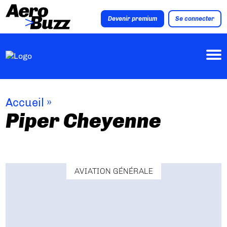
Devenir premium
Se connecter
Accueil
»
Piper Cheyenne
AVIATION GÉNÉRALE