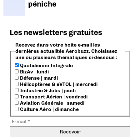
péniche
Les newsletters gratuites
Recevez dans votre boite e-mail les
dernières actualités Aerobuzz. Choisissez
une ou plusieurs thématiques ci-dessous :
Quotidienne Intégrale
BizAv | lundi
Défense | mardi
Hélicoptères & eVTOL | mercredi
Industrie & Jobs | jeudi
Transport Aérien | vendredi
Aviation Générale | samedi
Culture Aéro | dimanche