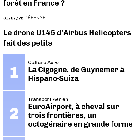
forêt en France ?
DÉFENSE
31/07/26
Le drone U145 d’Airbus Helicopters
fait des petits
Culture Aéro
La Cigogne, de Guynemer à
Hispano-Suiza
Transport Aérien
EuroAirport, à cheval sur
trois frontières, un
octogénaire en grande forme