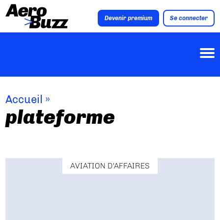
Devenir premium
Se connecter
Accueil
»
plateforme
AVIATION D'AFFAIRES