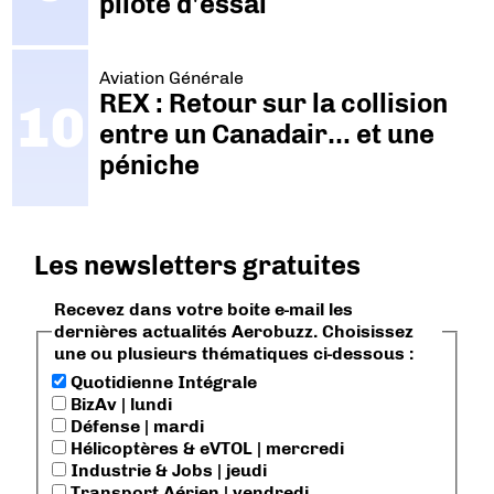
pilote d'essai
Aviation Générale
REX : Retour sur la collision
entre un Canadair… et une
péniche
Les newsletters gratuites
Recevez dans votre boite e-mail les
dernières actualités Aerobuzz. Choisissez
une ou plusieurs thématiques ci-dessous :
Quotidienne Intégrale
BizAv | lundi
Défense | mardi
Hélicoptères & eVTOL | mercredi
Industrie & Jobs | jeudi
Transport Aérien | vendredi