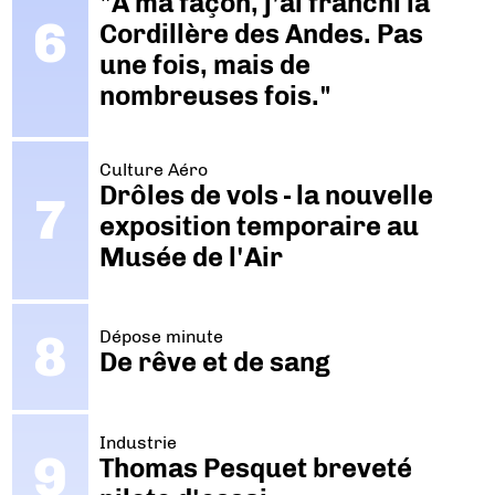
"A ma façon, j’ai franchi la
Cordillère des Andes. Pas
une fois, mais de
nombreuses fois."
Culture Aéro
Drôles de vols - la nouvelle
exposition temporaire au
Musée de l'Air
Dépose minute
De rêve et de sang
Industrie
Thomas Pesquet breveté