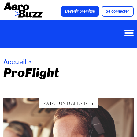
Devenir premium
Se connecter
Accueil
»
ProFlight
AVIATION D'AFFAIRES