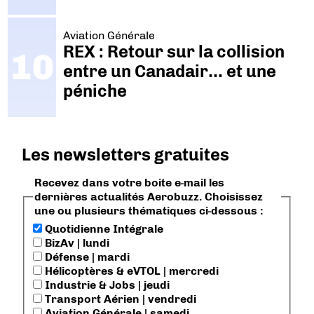
Aviation Générale
REX : Retour sur la collision
entre un Canadair… et une
péniche
Les newsletters gratuites
Recevez dans votre boite e-mail les
dernières actualités Aerobuzz. Choisissez
une ou plusieurs thématiques ci-dessous :
Quotidienne Intégrale
BizAv | lundi
Défense | mardi
Hélicoptères & eVTOL | mercredi
Industrie & Jobs | jeudi
Transport Aérien | vendredi
Aviation Générale | samedi