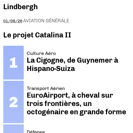
Lindbergh
AVIATION GÉNÉRALE
01/08/26
Le projet Catalina II
Culture Aéro
La Cigogne, de Guynemer à
Hispano-Suiza
Transport Aérien
EuroAirport, à cheval sur
trois frontières, un
octogénaire en grande forme
Défense