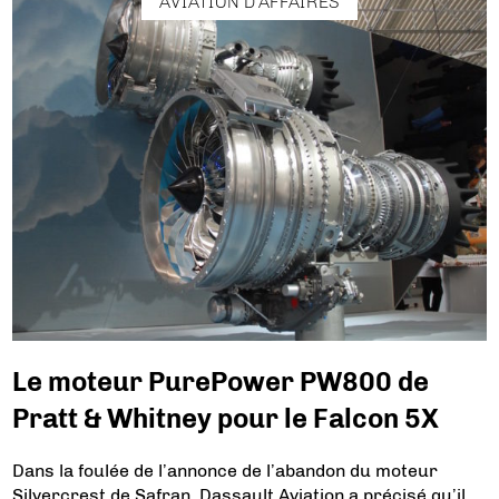
AVIATION D'AFFAIRES
Le moteur PurePower PW800 de
Pratt & Whitney pour le Falcon 5X
Dans la foulée de l’annonce de l’abandon du moteur
Silvercrest de Safran, Dassault Aviation a précisé qu’il