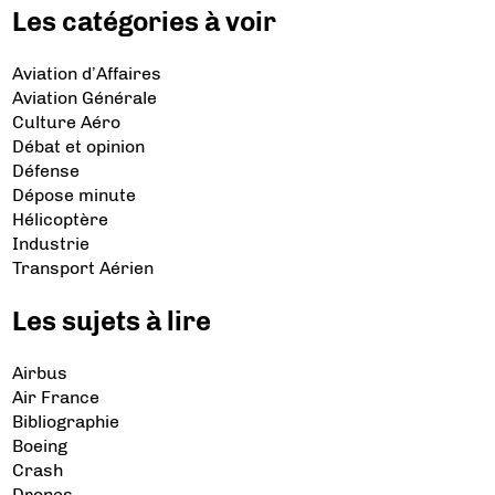
Les catégories à voir
Aviation d’Affaires
Aviation Générale
Culture Aéro
Débat et opinion
Défense
Dépose minute
Hélicoptère
Industrie
Transport Aérien
Les sujets à lire
Airbus
Air France
Bibliographie
Boeing
Crash
Drones