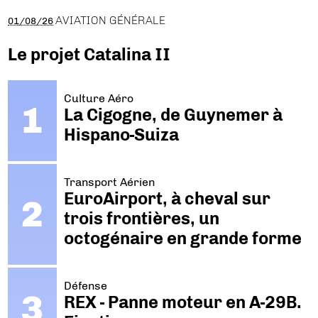
AVIATION GÉNÉRALE
01/08/26
Le projet Catalina II
Culture Aéro
La Cigogne, de Guynemer à
Hispano-Suiza
Transport Aérien
EuroAirport, à cheval sur
trois frontières, un
octogénaire en grande forme
Défense
REX - Panne moteur en A-29B.