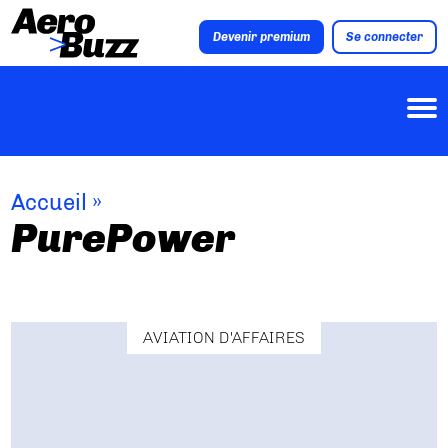
Devenir premium
Se connecter
Accueil
»
PurePower
AVIATION D'AFFAIRES