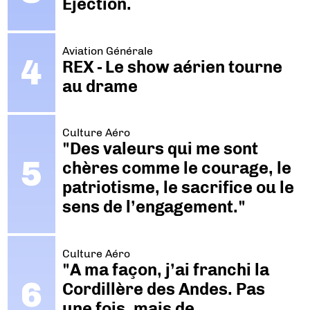
Ejection.
Aviation Générale
REX - Le show aérien tourne
au drame
Culture Aéro
"Des valeurs qui me sont
chères comme le courage, le
patriotisme, le sacrifice ou le
sens de l’engagement."
Culture Aéro
"A ma façon, j’ai franchi la
Cordillère des Andes. Pas
une fois, mais de