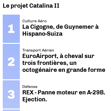
Le projet Catalina II
Culture Aéro
La Cigogne, de Guynemer à
Hispano-Suiza
Transport Aérien
EuroAirport, à cheval sur
trois frontières, un
octogénaire en grande forme
Défense
REX - Panne moteur en A-29B.
Ejection.