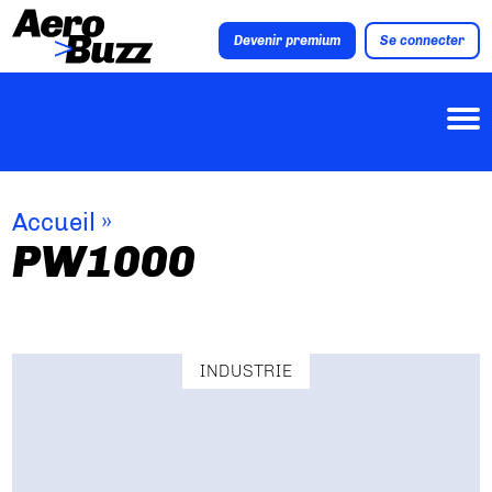
Devenir premium
Se connecter
Accueil
»
PW1000
INDUSTRIE