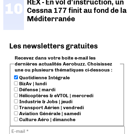
REX - En vol d'instruction, un
Cessna 177 finit au fond de la
Méditerranée
Les newsletters gratuites
Recevez dans votre boite e-mail les
dernières actualités Aerobuzz. Choisissez
une ou plusieurs thématiques ci-dessous :
Quotidienne Intégrale
BizAv | lundi
Défense | mardi
Hélicoptères & eVTOL | mercredi
Industrie & Jobs | jeudi
Transport Aérien | vendredi
Aviation Générale | samedi
Culture Aéro | dimanche