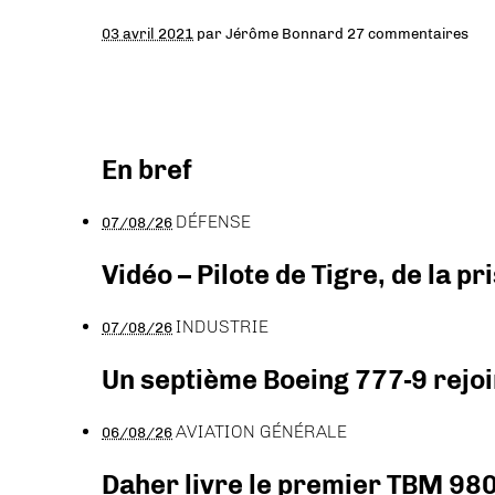
03 avril 2021
par
Jérôme Bonnard
27 commentaires
En bref
DÉFENSE
07/08/26
Vidéo – Pilote de Tigre, de la 
INDUSTRIE
07/08/26
Un septième Boeing 777-9 rejoi
AVIATION GÉNÉRALE
06/08/26
Daher livre le premier TBM 980