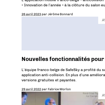
« Innovation de l’année » à la clôture du salon e
26 avril 2023
par
Jérôme Bonnard
A
Nouvelles fonctionnalités pour 
L’équipe franco-belge de SafeSky a profité du s
application anti-collision. En plus d’une amélior
versions gratuites et payantes.
29 avril 2022
par
Fabrice Morlon
A