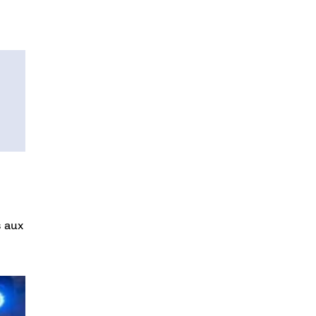
s aux