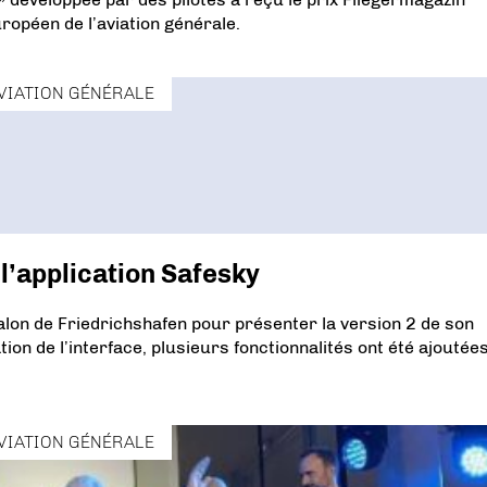
uropéen de l’aviation générale.
VIATION GÉNÉRALE
l’application Safesky
alon de Friedrichshafen pour présenter la version 2 de son
ation de l’interface, plusieurs fonctionnalités ont été ajoutée
VIATION GÉNÉRALE