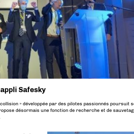
’appli Safesky
i-collision » développée par des pilotes passionnés poursuit 
 propose désormais une fonction de recherche et de sauveta
.