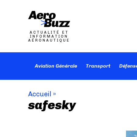
ACTUALITÉ ET
INFORMATION
AÉRONAUTIQUE
Aviation Générale
Transport
Défens
Accueil
»
safesky