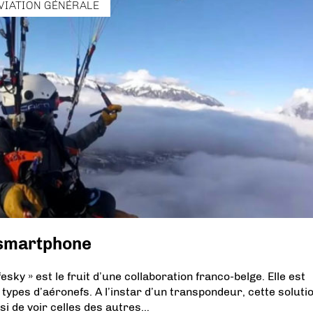
VIATION GÉNÉRALE
 smartphone
esky » est le fruit d’une collaboration franco-belge. Elle est
s types d’aéronefs. A l’instar d’un transpondeur, cette soluti
si de voir celles des autres…