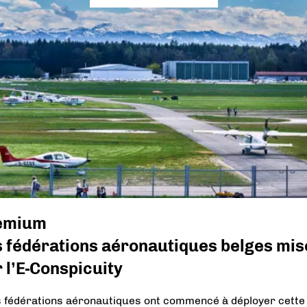
emium
s fédérations aéronautiques belges mis
 l’E-Conspicuity
s fédérations aéronautiques ont commencé à déployer cette