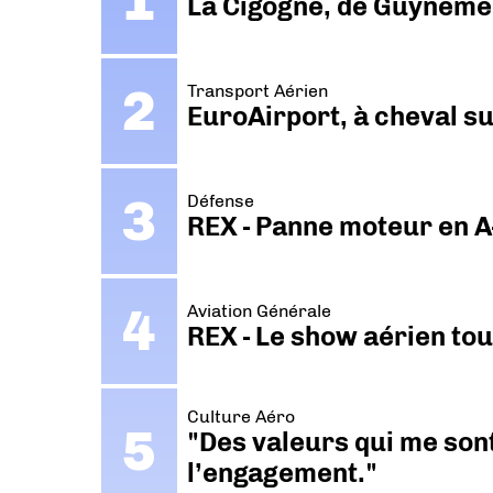
La Cigogne, de Guyneme
Transport Aérien
EuroAirport, à cheval su
Défense
REX - Panne moteur en A
Aviation Générale
REX - Le show aérien to
Culture Aéro
"Des valeurs qui me sont
l’engagement."