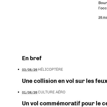
Bour
l’oc
26 ma
En bref
HÉLICOPTÈRE
03/08/26
Une collision en vol sur les feu
CULTURE AÉRO
01/08/26
Un vol commémoratif pour le ce