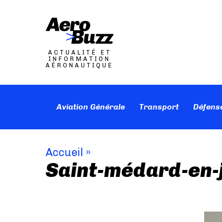
ACTUALITÉ ET
INFORMATION
AÉRONAUTIQUE
Aviation Générale
Transport
Défens
Accueil
»
Saint-médard-en-j