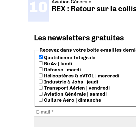
Aviation Générale
REX : Retour sur la coll
Les newsletters gratuites
Recevez dans votre boite e-mail les dern
Quotidienne Intégrale
BizAv | lundi
Défense | mardi
Hélicoptères & eVTOL | mercredi
Industrie & Jobs | jeudi
Transport Aérien | vendredi
Aviation Générale | samedi
Culture Aéro | dimanche