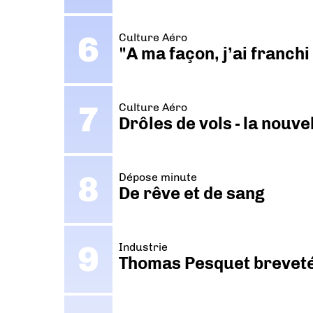
Culture Aéro
"A ma façon, j’ai franch
Culture Aéro
Drôles de vols - la nouv
Dépose minute
De rêve et de sang
Industrie
Thomas Pesquet breveté 