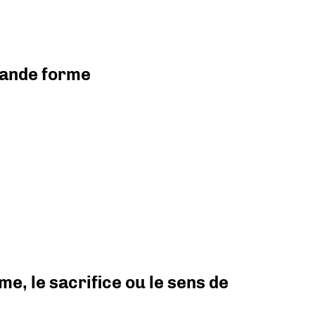
grande forme
e, le sacrifice ou le sens de