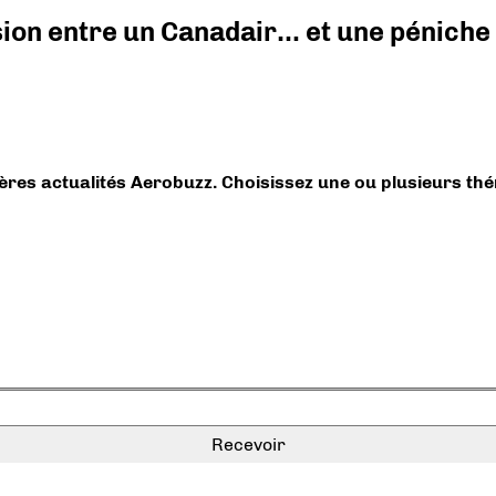
ision entre un Canadair… et une péniche
ières actualités Aerobuzz. Choisissez une ou plusieurs th