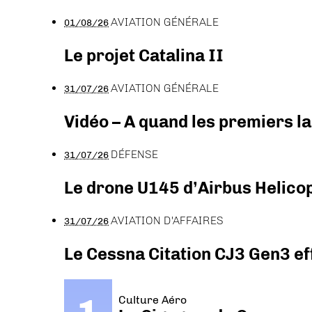
AVIATION GÉNÉRALE
01/08/26
Le projet Catalina II
AVIATION GÉNÉRALE
31/07/26
Vidéo – A quand les premiers l
DÉFENSE
31/07/26
Le drone U145 d’Airbus Helicopt
AVIATION D'AFFAIRES
31/07/26
Le Cessna Citation CJ3 Gen3 ef
Culture Aéro