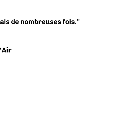
 mais de nombreuses fois."
'Air