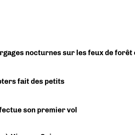
argages nocturnes sur les feux de forêt
ers fait des petits
fectue son premier vol