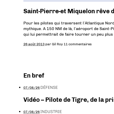
Saint-Pierre-et Miquelon rêve 
Pour les pilotes qui traversent l’Atlantique Nor
mythique. A 150 NM de là, l’aéroport de Saint-
qui lui permettrait de faire tourner un peu plu
26 août 2013
par
Gil Roy
11 commentaires
En bref
DÉFENSE
07/08/26
Vidéo – Pilote de Tigre, de la 
INDUSTRIE
07/08/26