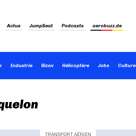
Actus
JumpSeat
Podcasts
aerobuzz.de
e
Industrie
Bizav
Hélicoptère
Jobs
Culture
iquelon
TRANSPORT AÉRIEN