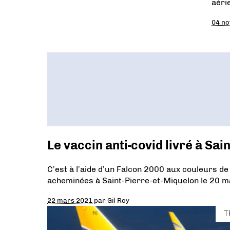
aéri
04 n
Le vaccin anti-covid livré à Sai
C’est à l’aide d’un Falcon 2000 aux couleurs de
acheminées à Saint-Pierre-et-Miquelon le 20 ma
22 mars 2021
par
Gil Roy
T