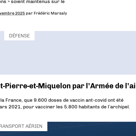
ens » soient maintenus sur le
ovembre 2025
par
Frédéric Marsaly
DÉFENSE
nt-Pierre-et-Miquelon par l’Armée de l’ai
 la France, que 9.600 doses de vaccin ant-covid ont été
rs 2021, pour vacciner les 5.800 habitants de l’archipel.
RANSPORT AÉRIEN