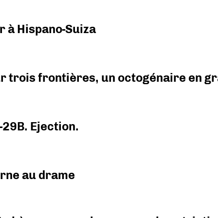
r à Hispano-Suiza
r trois frontières, un octogénaire en 
-29B. Ejection.
urne au drame