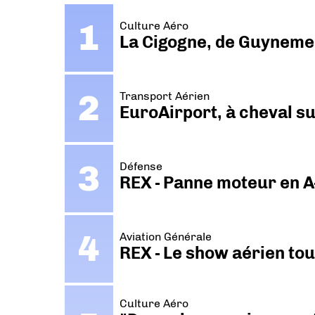
Culture Aéro
La Cigogne, de Guyneme
Transport Aérien
EuroAirport, à cheval su
Défense
REX - Panne moteur en A
Aviation Générale
REX - Le show aérien to
Culture Aéro