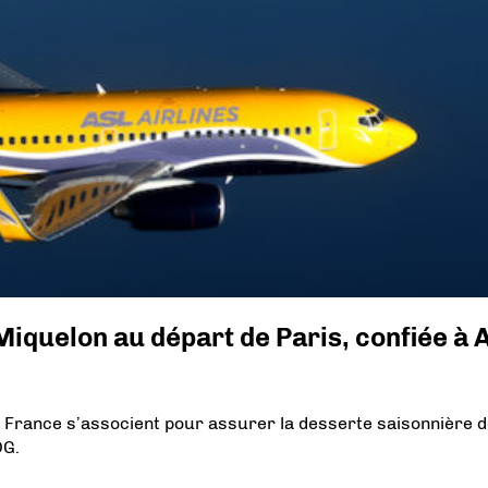
Miquelon au départ de Paris, confiée à 
s France s’associent pour assurer la desserte saisonnière 
DG.