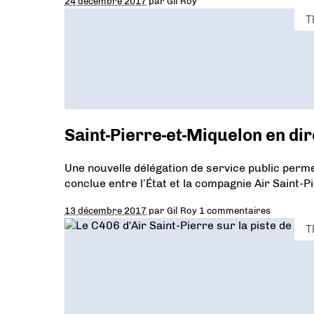
24 décembre 2017
par
Gil Roy
T
Saint-Pierre-et-Miquelon en dir
Une nouvelle délégation de service public perme
conclue entre l’État et la compagnie Air Saint-P
13 décembre 2017
par
Gil Roy
1 commentaires
T