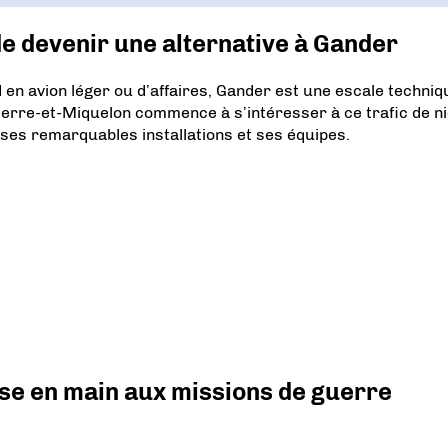
de devenir une alternative à Gander
d en avion léger ou d’affaires, Gander est une escale techniq
Pierre-et-Miquelon commence à s’intéresser à ce trafic de n
s ses remarquables installations et ses équipes.
prise en main aux missions de guerre