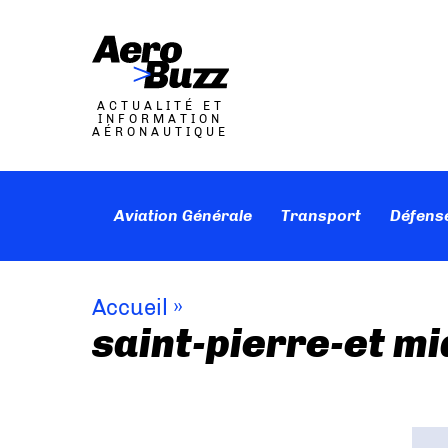
ACTUALITÉ ET
INFORMATION
AÉRONAUTIQUE
Aviation Générale
Transport
Défens
Accueil
»
saint-pierre-et m