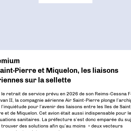
emium
aint-Pierre et Miquelon, les liaisons
iennes sur la sellette
 le retrait de service prévu en 2026 de son Reims-Cessna 
van II, la compagnie aérienne Air Saint-Pierre plonge l’archi
l’inquiétude pour l’avenir des liaisons entre les îles de Saint
re et de Miquelon. Cet avion était aussi indispensable pour l
uations sanitaires. La préfecture s’est donc emparée du su
 trouver des solutions afin qu’au moins » deux vecteurs