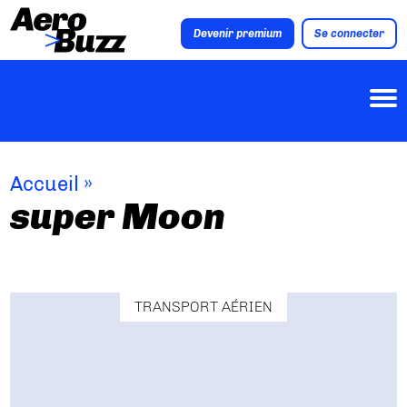
Devenir premium
Se connecter
Accueil
»
super Moon
TRANSPORT AÉRIEN