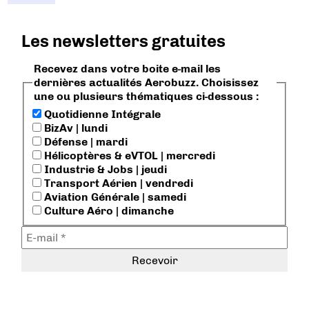
Les newsletters gratuites
Recevez dans votre boite e-mail les
dernières actualités Aerobuzz. Choisissez
une ou plusieurs thématiques ci-dessous :
Quotidienne Intégrale
BizAv | lundi
Défense | mardi
Hélicoptères & eVTOL | mercredi
Industrie & Jobs | jeudi
Transport Aérien | vendredi
Aviation Générale | samedi
Culture Aéro | dimanche