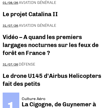
AVIATION GÉNÉRALE
01/08/26
Le projet Catalina II
AVIATION GÉNÉRALE
31/07/26
Vidéo – A quand les premiers
largages nocturnes sur les feux de
forêt en France ?
DÉFENSE
31/07/26
Le drone U145 d’Airbus Helicopters
fait des petits
Culture Aéro
La Cigogne, de Guynemer à