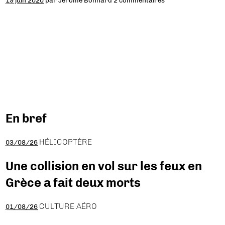
19 juin 2020
par
Jérôme Bonnard
2 commentaires
En bref
HÉLICOPTÈRE
03/08/26
Une collision en vol sur les feux en
Grèce a fait deux morts
CULTURE AÉRO
01/08/26