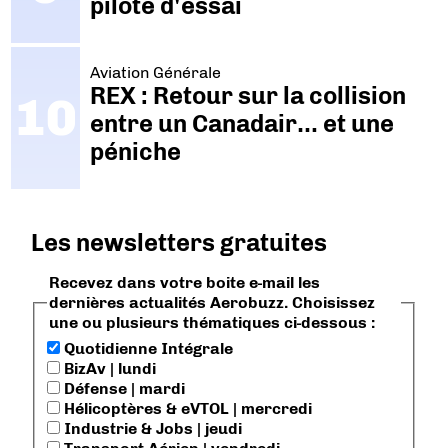
pilote d'essai
Aviation Générale
REX : Retour sur la collision
entre un Canadair… et une
péniche
Les newsletters gratuites
Recevez dans votre boite e-mail les
dernières actualités Aerobuzz. Choisissez
une ou plusieurs thématiques ci-dessous :
Quotidienne Intégrale
BizAv | lundi
Défense | mardi
Hélicoptères & eVTOL | mercredi
Industrie & Jobs | jeudi