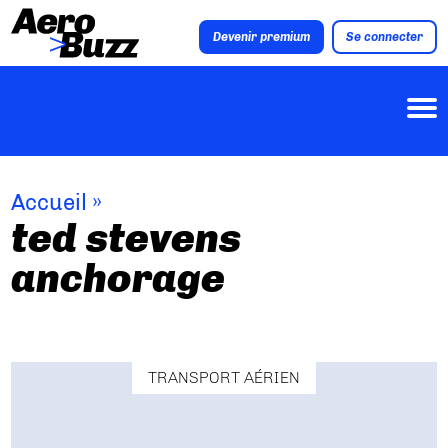
Devenir premium
Se connecter
Accueil
»
ted stevens
anchorage
TRANSPORT AÉRIEN