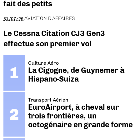
fait des petits
AVIATION D'AFFAIRES
31/07/26
Le Cessna Citation CJ3 Gen3
effectue son premier vol
Culture Aéro
La Cigogne, de Guynemer à
Hispano-Suiza
Transport Aérien
EuroAirport, à cheval sur
trois frontières, un
octogénaire en grande forme