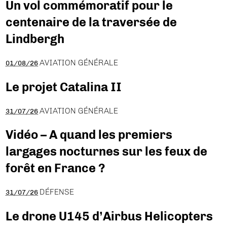
Un vol commémoratif pour le
centenaire de la traversée de
Lindbergh
AVIATION GÉNÉRALE
01/08/26
Le projet Catalina II
AVIATION GÉNÉRALE
31/07/26
Vidéo – A quand les premiers
largages nocturnes sur les feux de
forêt en France ?
DÉFENSE
31/07/26
Le drone U145 d’Airbus Helicopters