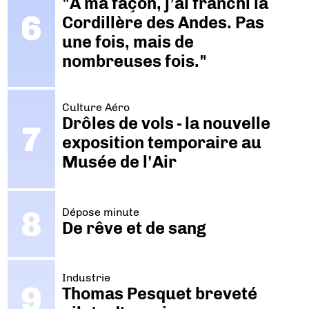
"A ma façon, j’ai franchi la
Cordillère des Andes. Pas
une fois, mais de
nombreuses fois."
Culture Aéro
Drôles de vols - la nouvelle
exposition temporaire au
Musée de l'Air
Dépose minute
De rêve et de sang
Industrie
Thomas Pesquet breveté