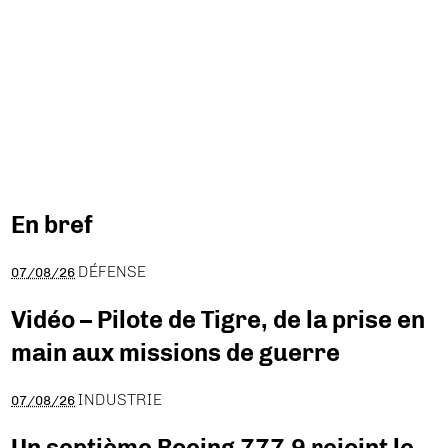
En bref
DÉFENSE
07/08/26
Vidéo – Pilote de Tigre, de la prise en
main aux missions de guerre
INDUSTRIE
07/08/26
Un septième Boeing 777-9 rejoint le