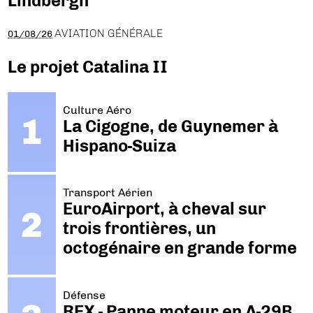
Lindbergh
AVIATION GÉNÉRALE
01/08/26
Le projet Catalina II
Culture Aéro
La Cigogne, de Guynemer à
Hispano-Suiza
Transport Aérien
EuroAirport, à cheval sur
trois frontières, un
octogénaire en grande forme
Défense
REX - Panne moteur en A-29B.