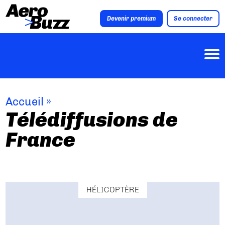
Devenir premium
Se connecter
Accueil
»
Télédiffusions de
France
HÉLICOPTÈRE