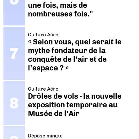
une fois, mais de
nombreuses fois."
Culture Aéro
« Selon vous, quel serait le
mythe fondateur de la
conquête de l’air et de
l’espace ? »
Culture Aéro
Drôles de vols - la nouvelle
exposition temporaire au
Musée de l'Air
Dépose minute