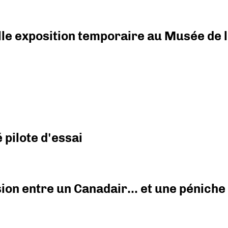
elle exposition temporaire au Musée de l
pilote d'essai
ision entre un Canadair… et une péniche