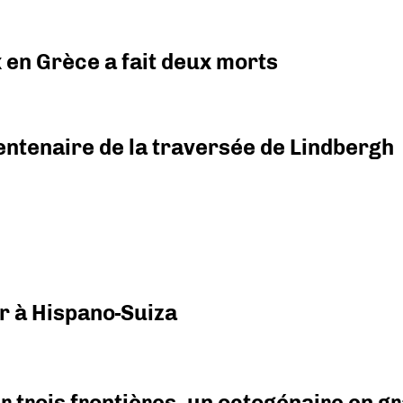
x en Grèce a fait deux morts
ntenaire de la traversée de Lindbergh
r à Hispano-Suiza
r trois frontières, un octogénaire en 