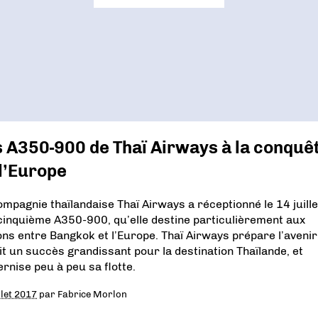
 A350-900 de Thaï Airways à la conquê
l’Europe
ompagnie thaïlandaise Thaï Airways a réceptionné le 14 juille
cinquième A350-900, qu’elle destine particulièrement aux
sons entre Bangkok et l’Europe. Thaï Airways prépare l’avenir
it un succès grandissant pour la destination Thaïlande, et
rnise peu à peu sa flotte.
llet 2017
par
Fabrice Morlon