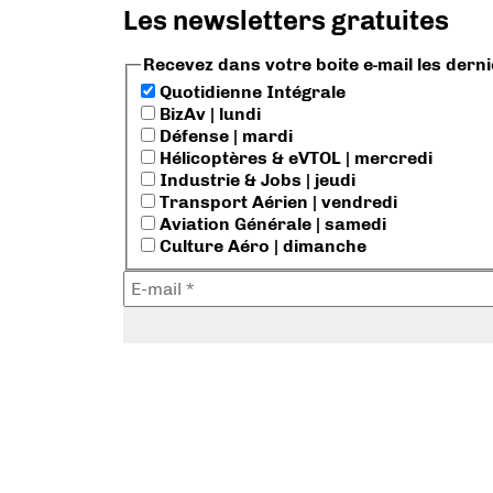
Les newsletters gratuites
Recevez dans votre boite e-mail les dern
Quotidienne Intégrale
BizAv | lundi
Défense | mardi
Hélicoptères & eVTOL | mercredi
Industrie & Jobs | jeudi
Transport Aérien | vendredi
Aviation Générale | samedi
Culture Aéro | dimanche