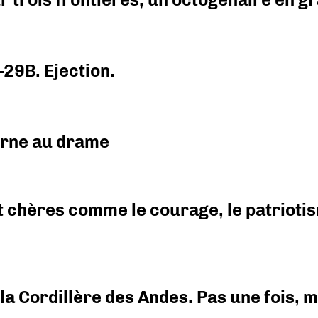
-29B. Ejection.
urne au drame
 chères comme le courage, le patriotism
i la Cordillère des Andes. Pas une fois,