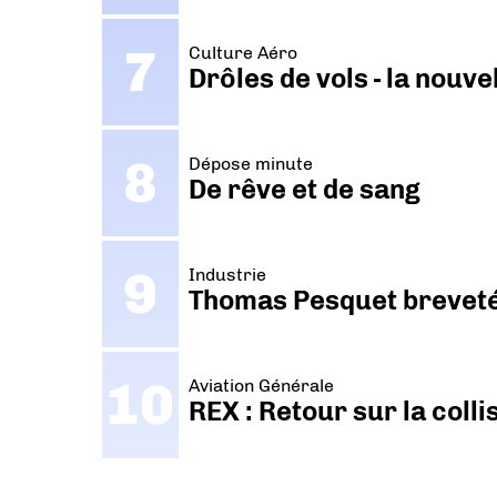
Culture Aéro
Drôles de vols - la nouv
Dépose minute
De rêve et de sang
Industrie
Thomas Pesquet breveté 
Aviation Générale
REX : Retour sur la coll