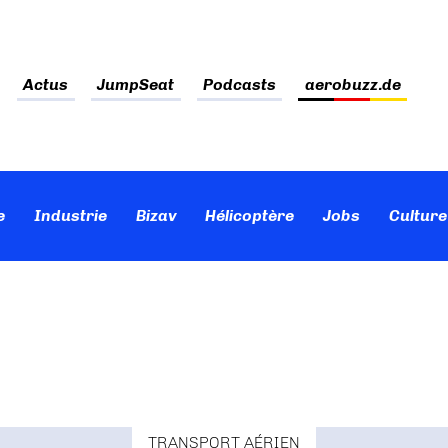
Actus
JumpSeat
Podcasts
aerobuzz.de
e
Industrie
Bizav
Hélicoptère
Jobs
Culture
TRANSPORT AÉRIEN