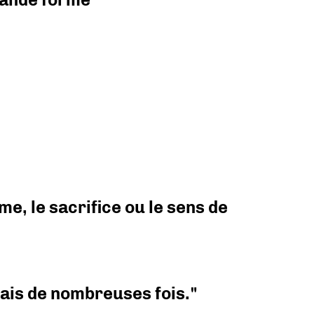
e, le sacrifice ou le sens de
 mais de nombreuses fois."