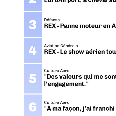
Défense
REX - Panne moteur en A
Aviation Générale
REX - Le show aérien to
Culture Aéro
"Des valeurs qui me sont
l’engagement."
Culture Aéro
"A ma façon, j’ai franch