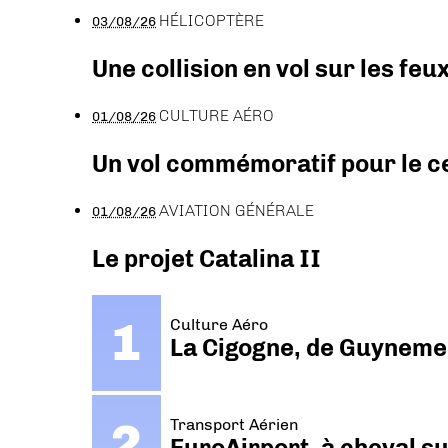
HÉLICOPTÈRE
03/08/26
Une collision en vol sur les feu
CULTURE AÉRO
01/08/26
Un vol commémoratif pour le ce
AVIATION GÉNÉRALE
01/08/26
Le projet Catalina II
Culture Aéro
La Cigogne, de Guyneme
Transport Aérien
EuroAirport, à cheval su