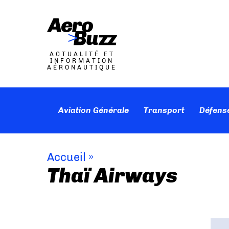
ACTUALITÉ ET
INFORMATION
AÉRONAUTIQUE
Aviation Générale
Transport
Défens
Accueil
»
Thaï Airways