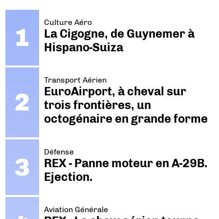
Culture Aéro
La Cigogne, de Guynemer à
Hispano-Suiza
Transport Aérien
EuroAirport, à cheval sur
trois frontières, un
octogénaire en grande forme
Défense
REX - Panne moteur en A-29B.
Ejection.
Aviation Générale