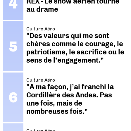
REX - Le show aérien tourne
au drame
Culture Aéro
"Des valeurs qui me sont
chères comme le courage, le
patriotisme, le sacrifice ou le
sens de l’engagement."
Culture Aéro
"A ma façon, j’ai franchi la
Cordillère des Andes. Pas
une fois, mais de
nombreuses fois."
Culture Aéro