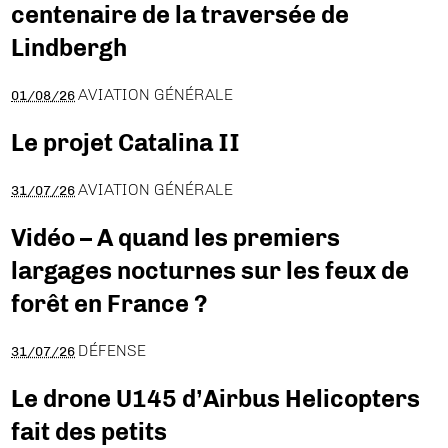
centenaire de la traversée de
Lindbergh
AVIATION GÉNÉRALE
01/08/26
Le projet Catalina II
AVIATION GÉNÉRALE
31/07/26
Vidéo – A quand les premiers
largages nocturnes sur les feux de
forêt en France ?
DÉFENSE
31/07/26
Le drone U145 d’Airbus Helicopters
fait des petits