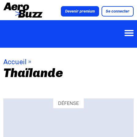
Devenir premium
Se connecter
Accueil
»
Thaïlande
DÉFENSE