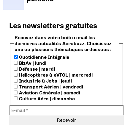
Les newsletters gratuites
Recevez dans votre boite e-mail les
dernières actualités Aerobuzz. Choisissez
une ou plusieurs thématiques ci-dessous :
Quotidienne Intégrale
BizAv | lundi
Défense | mardi
Hélicoptères & eVTOL | mercredi
Industrie & Jobs | jeudi
Transport Aérien | vendredi
Aviation Générale | samedi
Culture Aéro | dimanche