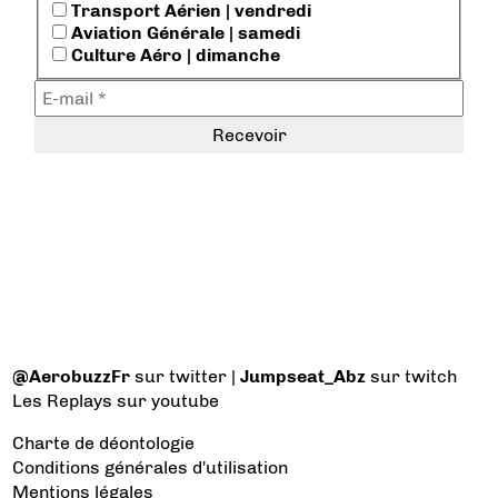
Transport Aérien | vendredi
Aviation Générale | samedi
Culture Aéro | dimanche
@AerobuzzFr
sur twitter |
Jumpseat_Abz
sur twitch
Les Replays
sur youtube
Charte de déontologie
Conditions générales d'utilisation
Mentions légales