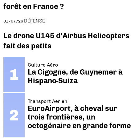
forêt en France ?
DÉFENSE
31/07/26
Le drone U145 d’Airbus Helicopters
fait des petits
Culture Aéro
La Cigogne, de Guynemer à
Hispano-Suiza
Transport Aérien
EuroAirport, à cheval sur
trois frontières, un
octogénaire en grande forme