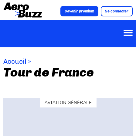
Devenir premium
Se connecter
Accueil
»
Tour de France
AVIATION GÉNÉRALE