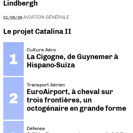
Lindbergh
AVIATION GÉNÉRALE
01/08/26
Le projet Catalina II
Culture Aéro
La Cigogne, de Guynemer à
Hispano-Suiza
Transport Aérien
EuroAirport, à cheval sur
trois frontières, un
octogénaire en grande forme
Défense