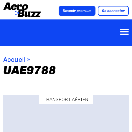
Devenir premium
Se connecter
Accueil
»
UAE9788
TRANSPORT AÉRIEN