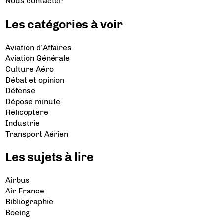
Nous contacter
Les catégories à voir
Aviation d’Affaires
Aviation Générale
Culture Aéro
Débat et opinion
Défense
Dépose minute
Hélicoptère
Industrie
Transport Aérien
Les sujets à lire
Airbus
Air France
Bibliographie
Boeing