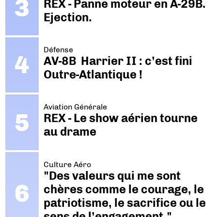
REX - Panne moteur en A-29B.
Ejection.
Défense
AV-8B Harrier II : c’est fini
Outre-Atlantique !
Aviation Générale
REX - Le show aérien tourne
au drame
Culture Aéro
"Des valeurs qui me sont
chères comme le courage, le
patriotisme, le sacrifice ou le
sens de l’engagement."