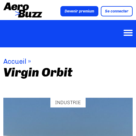
Devenir premium
Se connecter
Accueil
»
Virgin Orbit
INDUSTRIE