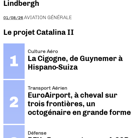
Lindbergh
AVIATION GÉNÉRALE
01/08/26
Le projet Catalina II
Culture Aéro
La Cigogne, de Guynemer à
Hispano-Suiza
Transport Aérien
EuroAirport, à cheval sur
trois frontières, un
octogénaire en grande forme
Défense