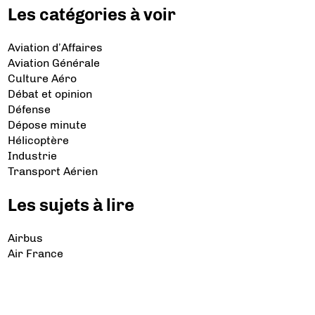
Les catégories à voir
Aviation d’Affaires
Aviation Générale
Culture Aéro
Débat et opinion
Défense
Dépose minute
Hélicoptère
Industrie
Transport Aérien
Les sujets à lire
Airbus
Air France
Bibliographie
Boeing
Crash