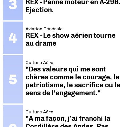
REX - Panne moteur en A-29B.
Ejection.
Aviation Générale
REX - Le show aérien tourne
au drame
Culture Aéro
"Des valeurs qui me sont
chères comme le courage, le
patriotisme, le sacrifice ou le
sens de l’engagement."
Culture Aéro
"A ma façon, j’ai franchi la
Cordillère des Andes. Pas