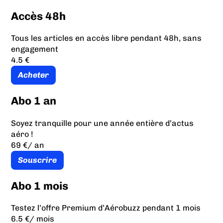
Accès 48h
Tous les articles en accès libre pendant 48h, sans
engagement
4.5 €
Acheter
Abo 1 an
Soyez tranquille pour une année entière d’actus
aéro !
69 €
/ an
Souscrire
Abo 1 mois
Testez l’offre Premium d’Aérobuzz pendant 1 mois
6.5 €
/ mois