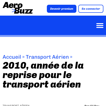
Devenir premium
Se connecter
Accueil
»
Transport Aérien
»
2010, année de la
reprise pour le
transport aérien