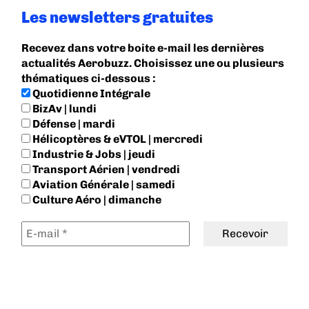
Les newsletters gratuites
Recevez dans votre boite e-mail les dernières
actualités Aerobuzz. Choisissez une ou plusieurs
thématiques ci-dessous :
Quotidienne Intégrale
BizAv | lundi
Défense | mardi
Hélicoptères & eVTOL | mercredi
Industrie & Jobs | jeudi
Transport Aérien | vendredi
Aviation Générale | samedi
Culture Aéro | dimanche