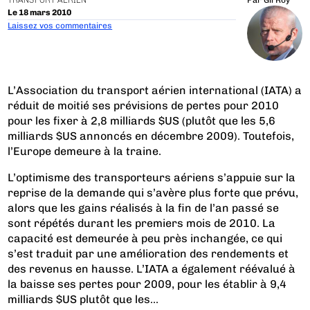
TRANSPORT AÉRIEN
Par
Gil Roy
Le 18 mars 2010
Laissez vos commentaires
L’Association du transport aérien international (IATA) a
réduit de moitié ses prévisions de pertes pour 2010
pour les fixer à 2,8 milliards $US (plutôt que les 5,6
milliards $US annoncés en décembre 2009). Toutefois,
l’Europe demeure à la traine.
L’optimisme des transporteurs aériens s’appuie sur la
reprise de la demande qui s’avère plus forte que prévu,
alors que les gains réalisés à la fin de l’an passé se
sont répétés durant les premiers mois de 2010. La
capacité est demeurée à peu près inchangée, ce qui
s’est traduit par une amélioration des rendements et
des revenus en hausse. L’IATA a également réévalué à
la baisse ses pertes pour 2009, pour les établir à 9,4
milliards $US plutôt que les...