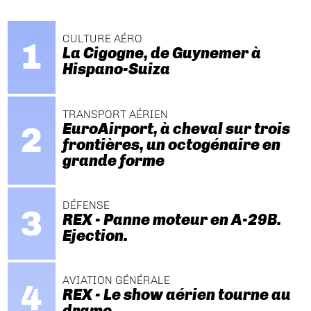
CULTURE AÉRO
La Cigogne, de Guynemer à
Hispano-Suiza
TRANSPORT AÉRIEN
EuroAirport, à cheval sur trois
frontières, un octogénaire en
grande forme
DÉFENSE
REX - Panne moteur en A-29B.
Ejection.
AVIATION GÉNÉRALE
REX - Le show aérien tourne au
drame