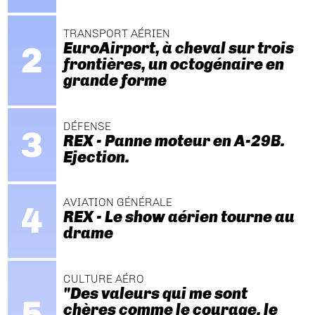
TRANSPORT AÉRIEN
EuroAirport, à cheval sur trois
frontières, un octogénaire en
grande forme
DÉFENSE
REX - Panne moteur en A-29B.
Ejection.
AVIATION GÉNÉRALE
REX - Le show aérien tourne au
drame
CULTURE AÉRO
"Des valeurs qui me sont
chères comme le courage, le