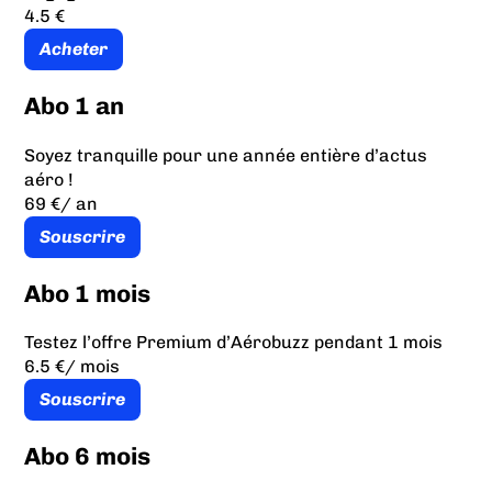
4.5 €
Acheter
Abo 1 an
Soyez tranquille pour une année entière d’actus
aéro !
69 €
/ an
Souscrire
Abo 1 mois
Testez l’offre Premium d’Aérobuzz pendant 1 mois
6.5 €
/ mois
Souscrire
Abo 6 mois