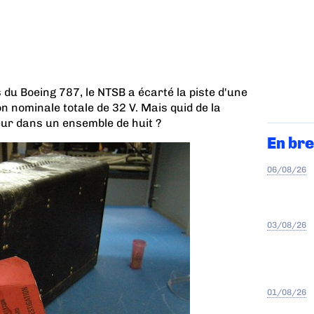
du Boeing 787, le NTSB a écarté la piste d'une
n nominale totale de 32 V. Mais quid de la
ur dans un ensemble de huit ?
En bre
06/08/26
03/08/26
01/08/26