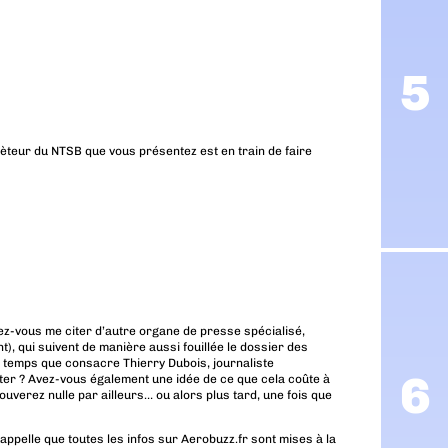
nquèteur du NTSB que vous présentez est en train de faire
ez-vous me citer d’autre organe de presse spécialisé,
, qui suivent de manière aussi fouillée le dossier des
 temps que consacre Thierry Dubois, journaliste
ter ? Avez-vous également une idée de ce que cela coûte à
uverez nulle par ailleurs… ou alors plus tard, une fois que
ppelle que toutes les infos sur Aerobuzz.fr sont mises à la