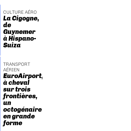
CULTURE AÉRO
La Cigogne,
de
Guynemer
à Hispano-
Suiza
TRANSPORT
AÉRIEN
EuroAirport,
à cheval
sur trois
frontières,
un
octogénaire
en grande
forme