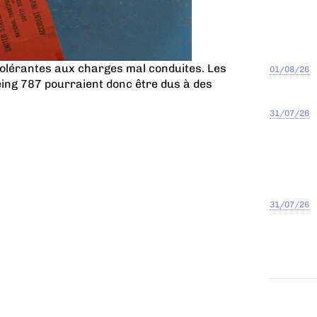
ntolérantes aux charges mal conduites. Les
01/08/26
ing 787 pourraient donc être dus à des
31/07/26
31/07/26