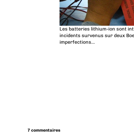
Les batteries lithium-ion sont i
incidents survenus sur deux Boe
imperfections...
7 commentaires