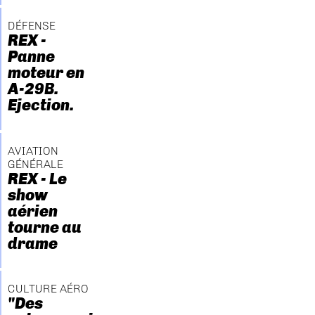
DÉFENSE
REX -
Panne
moteur en
A-29B.
Ejection.
AVIATION
GÉNÉRALE
REX - Le
show
aérien
tourne au
drame
CULTURE AÉRO
"Des