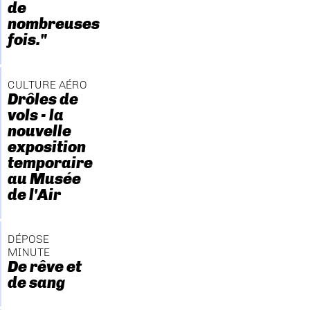
de
nombreuses
fois."
CULTURE AÉRO
Drôles de
vols - la
nouvelle
exposition
temporaire
au Musée
de l'Air
DÉPOSE
MINUTE
De rêve et
de sang