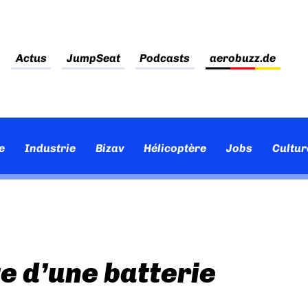
Actus
JumpSeat
Podcasts
aerobuzz.de
e
Industrie
Bizav
Hélicoptère
Jobs
Cultur
te d’une batterie