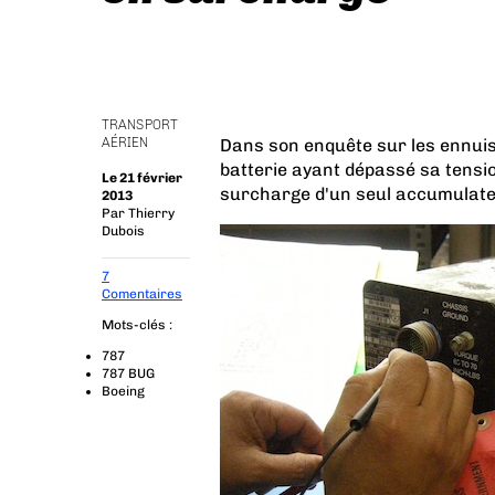
TRANSPORT
AÉRIEN
Dans son enquête sur les ennuis 
batterie ayant dépassé sa tensio
Le 21 février
surcharge d'un seul accumulate
2013
Par
Thierry
Dubois
7
Comentaires
Mots-clés :
787
787 BUG
Boeing