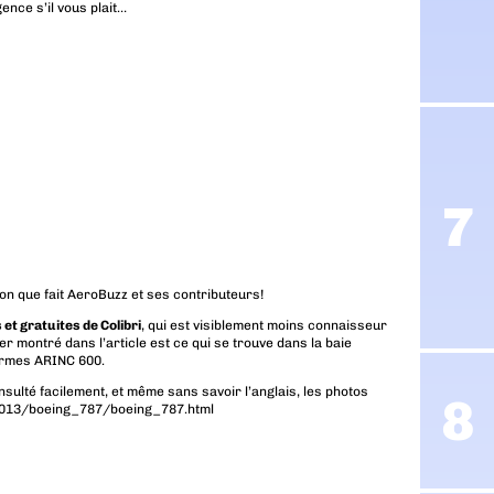
ence s’il vous plait…
tion que fait AeroBuzz et ses contributeurs!
et gratuites de Colibri
, qui est visiblement moins connaisseur
ier montré dans l’article est ce qui se trouve dans la baie
ormes ARINC 600.
onsulté facilement, et même sans savoir l’anglais, les photos
/2013/boeing_787/boeing_787.html