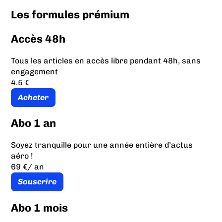
Les formules prémium
Accès 48h
Tous les articles en accès libre pendant 48h, sans
engagement
4.5 €
Acheter
Abo 1 an
Soyez tranquille pour une année entière d’actus
aéro !
69 €
/ an
Souscrire
Abo 1 mois