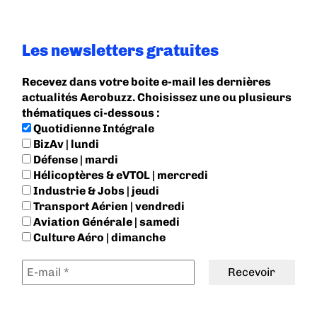
Les newsletters gratuites
Recevez dans votre boite e-mail les dernières
actualités Aerobuzz. Choisissez une ou plusieurs
thématiques ci-dessous :
Quotidienne Intégrale
BizAv | lundi
Défense | mardi
Hélicoptères & eVTOL | mercredi
Industrie & Jobs | jeudi
Transport Aérien | vendredi
Aviation Générale | samedi
Culture Aéro | dimanche