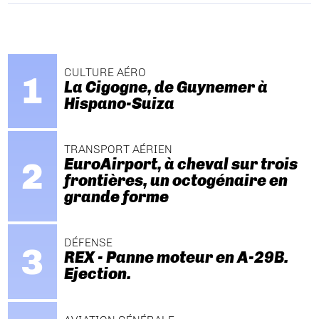
CULTURE AÉRO
La Cigogne, de Guynemer à
Hispano-Suiza
TRANSPORT AÉRIEN
EuroAirport, à cheval sur trois
frontières, un octogénaire en
grande forme
DÉFENSE
REX - Panne moteur en A-29B.
Ejection.