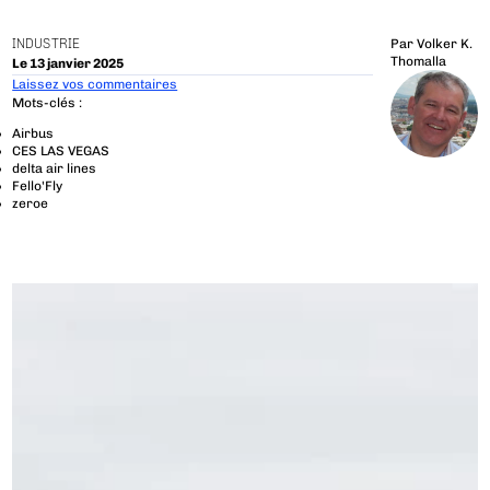
INDUSTRIE
Par
Volker K.
Thomalla
Le 13 janvier 2025
Laissez vos commentaires
Mots-clés :
Airbus
CES LAS VEGAS
delta air lines
Fello'Fly
zeroe