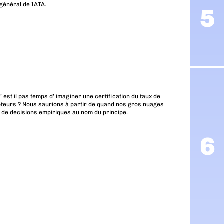
r général de IATA.
n’ est il pas temps d’ imaginer une certification du taux de
moteurs ? Nous saurions à partir de quand nos gros nuages
 de decisions empiriques au nom du principe.