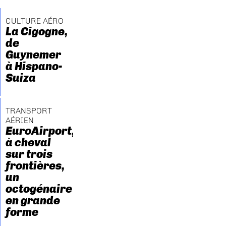
CULTURE AÉRO
La Cigogne,
de
Guynemer
à Hispano-
Suiza
TRANSPORT
AÉRIEN
EuroAirport,
à cheval
sur trois
frontières,
un
octogénaire
en grande
forme