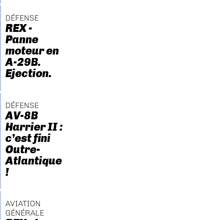
DÉFENSE
REX -
Panne
moteur en
A-29B.
Ejection.
DÉFENSE
AV-8B
Harrier II :
c’est fini
Outre-
Atlantique
!
AVIATION
GÉNÉRALE