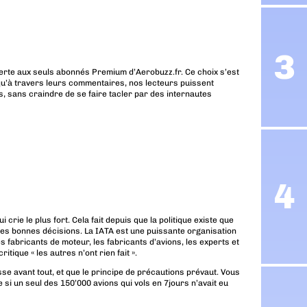
erte aux seuls abonnés Premium d’Aerobuzz.fr. Ce choix s’est
u’à travers leurs commentaires, nos lecteurs puissent
, sans craindre de se faire tacler par des internautes
 crie le plus fort. Cela fait depuis que la politique existe que
 les bonnes décisions. La IATA est une puissante organisation
s fabricants de moteur, les fabricants d’avions, les experts et
itique « les autres n’ont rien fait ».
 avant tout, et que le principe de précautions prévaut. Vous
 si un seul des 150’000 avions qui vols en 7jours n’avait eu