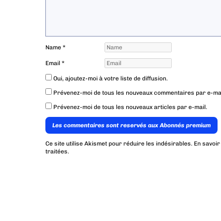
Name
*
Email
*
Oui, ajoutez-moi à votre liste de diffusion.
Prévenez-moi de tous les nouveaux commentaires par e-mai
Prévenez-moi de tous les nouveaux articles par e-mail.
Les commentaires sont reservés aux Abonnés premium
Ce site utilise Akismet pour réduire les indésirables.
En savoir
traitées
.