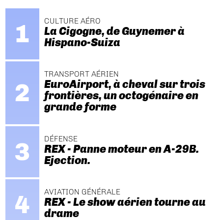
CULTURE AÉRO
La Cigogne, de Guynemer à
Hispano-Suiza
TRANSPORT AÉRIEN
EuroAirport, à cheval sur trois
frontières, un octogénaire en
grande forme
DÉFENSE
REX - Panne moteur en A-29B.
Ejection.
AVIATION GÉNÉRALE
REX - Le show aérien tourne au
drame