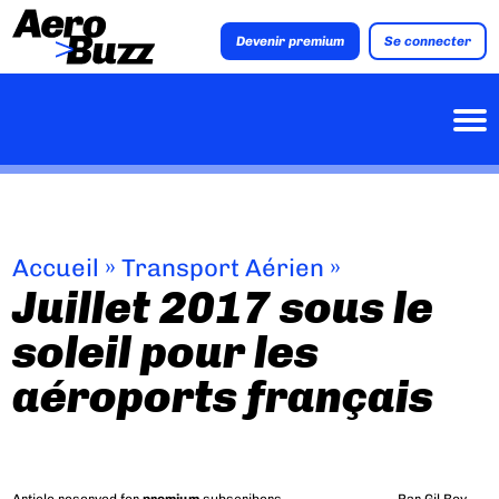
Devenir premium
Se connecter
Accueil
»
Transport Aérien
»
Juillet 2017 sous le
soleil pour les
aéroports français