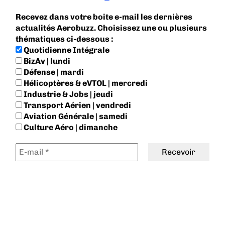
Recevez dans votre boite e-mail les dernières
actualités Aerobuzz. Choisissez une ou plusieurs
thématiques ci-dessous :
Quotidienne Intégrale
BizAv | lundi
Défense | mardi
Hélicoptères & eVTOL | mercredi
Industrie & Jobs | jeudi
Transport Aérien | vendredi
Aviation Générale | samedi
Culture Aéro | dimanche