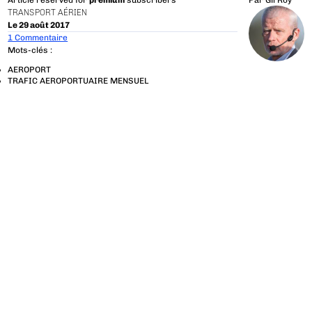
Article reserved for
premium
subscribers
Par
Gil Roy
TRANSPORT AÉRIEN
Le 29 août 2017
1 Commentaire
Mots-clés :
AEROPORT
TRAFIC AEROPORTUAIRE MENSUEL