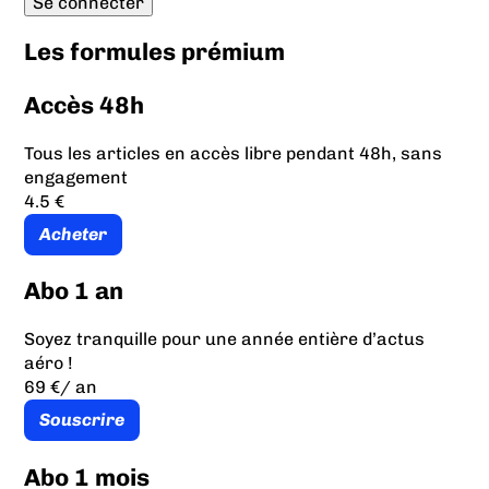
Les formules prémium
Accès 48h
Tous les articles en accès libre pendant 48h, sans
engagement
4.5 €
Acheter
Abo 1 an
Soyez tranquille pour une année entière d’actus
aéro !
69 €
/ an
Souscrire
Abo 1 mois