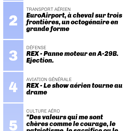
TRANSPORT AÉRIEN
EuroAirport, à cheval sur trois
frontières, un octogénaire en
grande forme
DÉFENSE
REX - Panne moteur en A-29B.
Ejection.
AVIATION GÉNÉRALE
REX - Le show aérien tourne au
drame
CULTURE AÉRO
"Des valeurs qui me sont
chères comme le courage, le
patriotisme, le sacrifice ou le