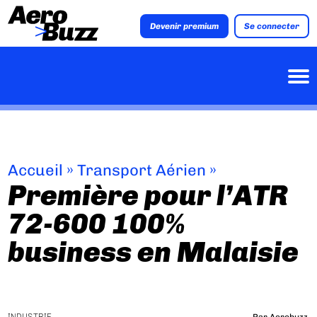
Devenir premium
Se connecter
Accueil
»
Transport Aérien
»
Première pour l’ATR
72-600 100%
business en Malaisie