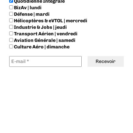
Quotidienne Intégrale
BizAv | lundi
Défense | mardi
Hélicoptères & eVTOL | mercredi
Industrie & Jobs | jeudi
Transport Aérien | vendredi
Aviation Générale | samedi
Culture Aéro | dimanche