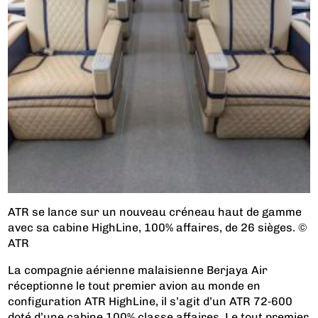
ATR se lance sur un nouveau créneau haut de gamme
avec sa cabine HighLine, 100% affaires, de 26 sièges. ©
ATR
La compagnie aérienne malaisienne Berjaya Air
réceptionne le tout premier avion au monde en
configuration ATR HighLine, il s’agit d’un ATR 72‑600
doté d’une cabine 100% classe affaires. Le tout premier