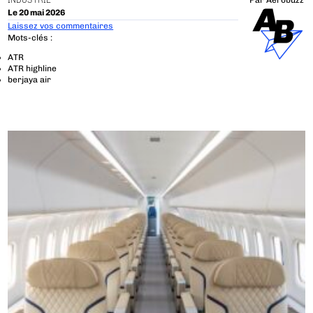
INDUSTRIE
Par
Aerobuzz
Le 20 mai 2026
Laissez vos commentaires
Mots-clés :
ATR
ATR highline
berjaya air