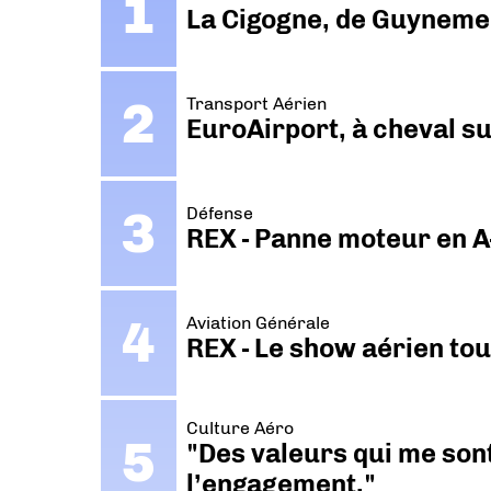
La Cigogne, de Guyneme
Transport Aérien
EuroAirport, à cheval su
Défense
REX - Panne moteur en A
Aviation Générale
REX - Le show aérien to
Culture Aéro
"Des valeurs qui me sont
l’engagement."