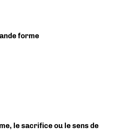
grande forme
e, le sacrifice ou le sens de