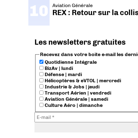
Aviation Générale
REX : Retour sur la coll
Les newsletters gratuites
Recevez dans votre boite e-mail les dern
Quotidienne Intégrale
BizAv | lundi
Défense | mardi
Hélicoptères & eVTOL | mercredi
Industrie & Jobs | jeudi
Transport Aérien | vendredi
Aviation Générale | samedi
Culture Aéro | dimanche