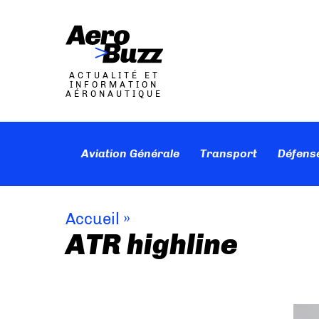
ACTUALITÉ ET
INFORMATION
AÉRONAUTIQUE
Aviation Générale
Transport
Défens
Accueil
»
ATR highline