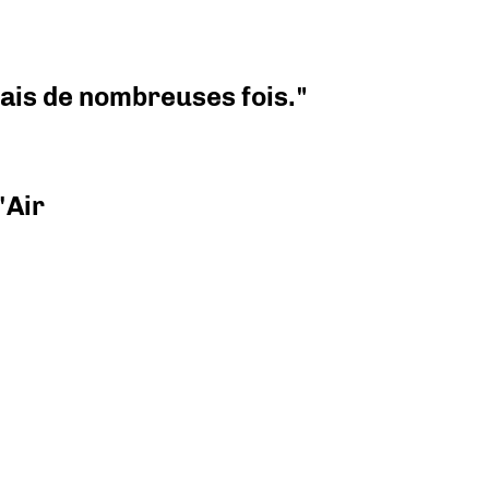
 mais de nombreuses fois."
'Air