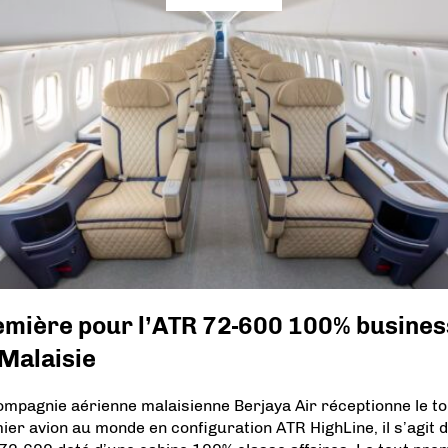
emière pour l’ATR 72-600 100% busines
Malaisie
ompagnie aérienne malaisienne Berjaya Air réceptionne le to
ier avion au monde en configuration ATR HighLine, il s’agit 