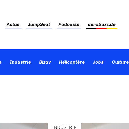
Actus
JumpSeat
Podcasts
aerobuzz.de
e
Industrie
Bizav
Hélicoptère
Jobs
Culture
INDUSTRIE