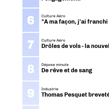
Culture Aéro
"A ma façon, j’ai franch
Culture Aéro
Drôles de vols - la nouv
Dépose minute
De rêve et de sang
Industrie
Thomas Pesquet breveté 