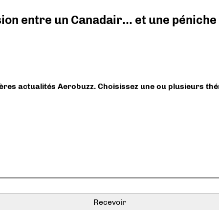
ision entre un Canadair… et une péniche
ières actualités Aerobuzz. Choisissez une ou plusieurs th