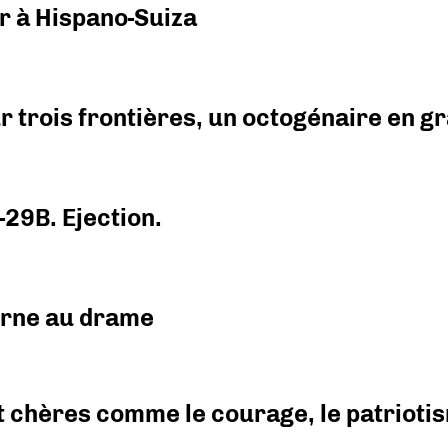
r à Hispano-Suiza
r trois frontières, un octogénaire en 
-29B. Ejection.
urne au drame
 chères comme le courage, le patriotism