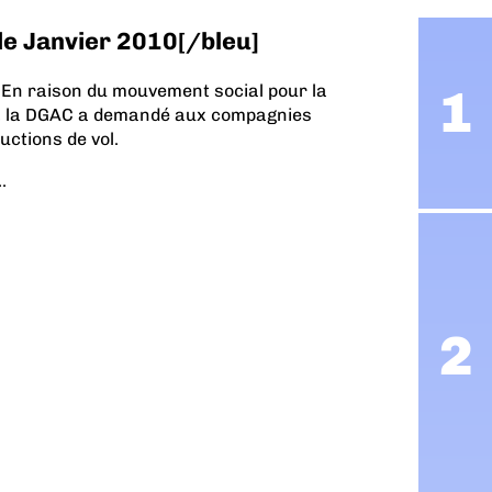
de Janvier 2010[/bleu]
 En raison du mouvement social pour la
10, la DGAC a demandé aux compagnies
ctions de vol.
.