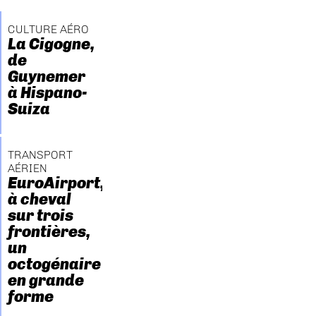
CULTURE AÉRO
La Cigogne,
de
Guynemer
à Hispano-
Suiza
TRANSPORT
AÉRIEN
EuroAirport,
à cheval
sur trois
frontières,
un
octogénaire
en grande
forme