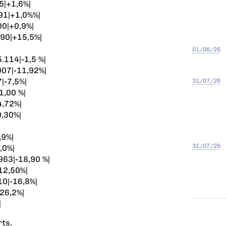
5|+1,6%|
91|+1,0%%|
00|+0,9%|
90|+15,5%|
01/08/26
5.114|-1,5 %|
007|-11,92%|
|-7,5%|
31/07/26
1,00 %|
4,72%|
9,30%|
,9%|
31/07/26
,0%|
963|-18,90 %|
12,50%|
10|-16,8%|
26,2%|
|
rts.