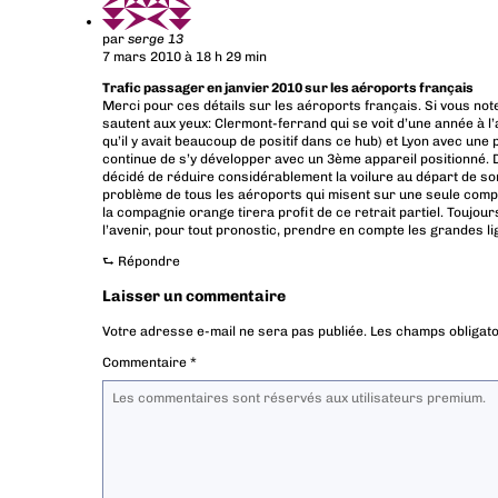
par
serge 13
7 mars 2010 à 18 h 29 min
Trafic passager en janvier 2010 sur les aéroports français
Merci pour ces détails sur les aéroports français. Si vous no
sautent aux yeux: Clermont-ferrand qui se voit d’une année à l
qu’il y avait beaucoup de positif dans ce hub) et Lyon avec une
continue de s’y développer avec un 3ème appareil positionné. D
décidé de réduire considérablement la voilure au départ de son
problème de tous les aéroports qui misent sur une seule compa
la compagnie orange tirera profit de ce retrait partiel. Toujours
l’avenir, pour tout pronostic, prendre en compte les grandes l
⮑
Répondre
Laisser un commentaire
Votre adresse e-mail ne sera pas publiée.
Les champs obligato
Commentaire
*