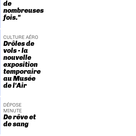
de
nombreuses
fois."
CULTURE AÉRO
Drôles de
vols - la
nouvelle
exposition
temporaire
au Musée
de l'Air
DÉPOSE
MINUTE
De rêve et
de sang