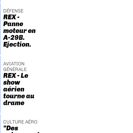
DÉFENSE
REX -
Panne
moteur en
A-29B.
Ejection.
AVIATION
GÉNÉRALE
REX - Le
show
aérien
tourne au
drame
CULTURE AÉRO
"Des