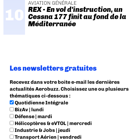
AVIATION GÉNÉRALE
REX - En vol d'instruction, un
Cessna 177 finit au fond de la
Méditerranée
Les newsletters gratuites
Recevez dans votre boite e-mail les dernières
actualités Aerobuzz. Choisissez une ou plusieurs
thématiques ci-dessous :
Quotidienne Intégrale
BizAv | lundi
Défense | mardi
Hélicoptères & eVTOL | mercredi
Industrie & Jobs | jeudi
Transport Aérien | vendredi