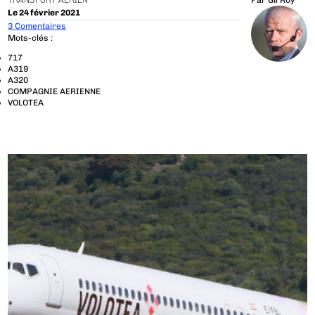
TRANSPORT AÉRIEN
Par
Gil Roy
Le 24 février 2021
3 Comentaires
Mots-clés :
717
A319
A320
COMPAGNIE AERIENNE
VOLOTEA