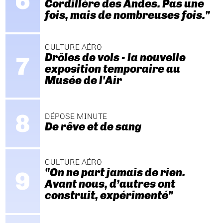
Cordillère des Andes. Pas une
fois, mais de nombreuses fois."
CULTURE AÉRO
Drôles de vols - la nouvelle
exposition temporaire au
Musée de l'Air
DÉPOSE MINUTE
De rêve et de sang
CULTURE AÉRO
"On ne part jamais de rien.
Avant nous, d’autres ont
construit, expérimenté"