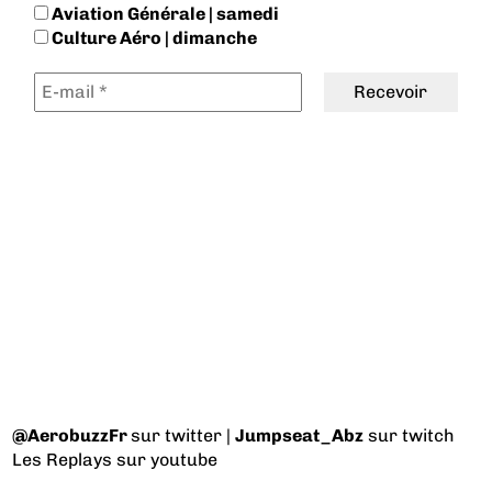
Aviation Générale | samedi
Culture Aéro | dimanche
@AerobuzzFr
sur twitter |
Jumpseat_Abz
sur twitch
Les Replays
sur youtube