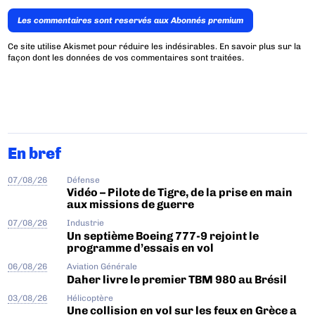
Les commentaires sont reservés aux Abonnés premium
Ce site utilise Akismet pour réduire les indésirables.
En savoir plus sur la
façon dont les données de vos commentaires sont traitées
.
En bref
07/08/26
Défense
Vidéo – Pilote de Tigre, de la prise en main
aux missions de guerre
07/08/26
Industrie
Un septième Boeing 777-9 rejoint le
programme d’essais en vol
06/08/26
Aviation Générale
Daher livre le premier TBM 980 au Brésil
03/08/26
Hélicoptère
Une collision en vol sur les feux en Grèce a