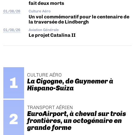
fait deux morts
01/08/26
Culture Aéro
Un vol commémoratif pour le centenaire de
la traversée de Lindbergh
01/08/26
Aviation Générale
Le projet Catalina II
CULTURE AÉRO
La Cigogne, de Guynemer à
Hispano-Suiza
TRANSPORT AÉRIEN
EuroAirport, à cheval sur trois
frontières, un octogénaire en
grande forme