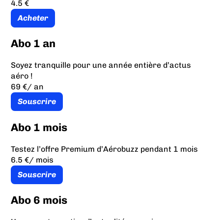
4.5 €
Acheter
Abo 1 an
Soyez tranquille pour une année entière d’actus
aéro !
69 €
/ an
Souscrire
Abo 1 mois
Testez l’offre Premium d’Aérobuzz pendant 1 mois
6.5 €
/ mois
Souscrire
Abo 6 mois