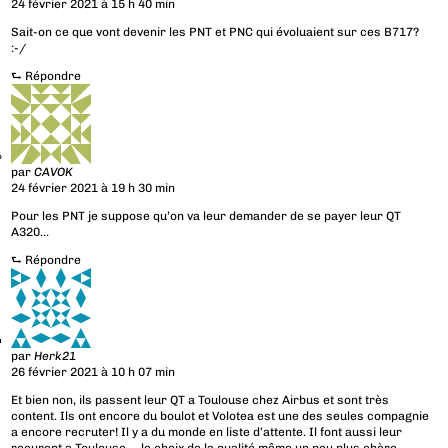
24 février 2021 à 15 h 40 min
Sait-on ce que vont devenir les PNT et PNC qui évoluaient sur ces B717?
:-/
⮑
Répondre
par
CAVOK
24 février 2021 à 19 h 30 min
Pour les PNT je suppose qu’on va leur demander de se payer leur QT
A320…
⮑
Répondre
par
Herk21
26 février 2021 à 10 h 07 min
Et bien non, ils passent leur QT a Toulouse chez Airbus et sont très
content. Ils ont encore du boulot et Volotea est une des seules compagnie
a encore recruter! Il y a du monde en liste d’attente. Il font aussi leur