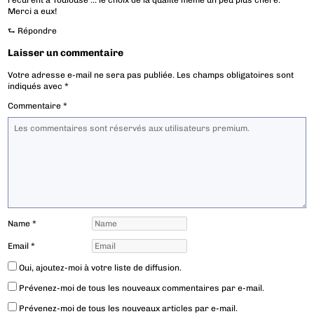
recurent a Toulouse … le choix de la qualité même un peu plus chère.
Merci a eux!
⮑
Répondre
Laisser un commentaire
Votre adresse e-mail ne sera pas publiée.
Les champs obligatoires sont
indiqués avec
*
Commentaire
*
Name
*
Email
*
Oui, ajoutez-moi à votre liste de diffusion.
Prévenez-moi de tous les nouveaux commentaires par e-mail.
Prévenez-moi de tous les nouveaux articles par e-mail.