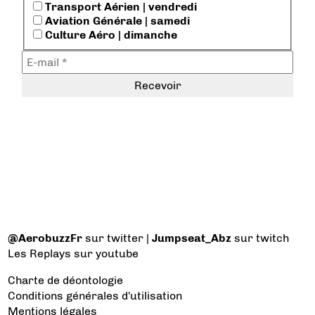
Transport Aérien | vendredi
Aviation Générale | samedi
Culture Aéro | dimanche
@AerobuzzFr
sur twitter |
Jumpseat_Abz
sur twitch
Les Replays
sur youtube
Charte de déontologie
Conditions générales d'utilisation
Mentions légales