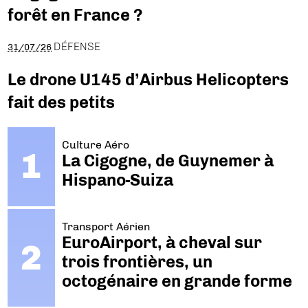
forêt en France ?
DÉFENSE
31/07/26
Le drone U145 d’Airbus Helicopters
fait des petits
Culture Aéro
La Cigogne, de Guynemer à
Hispano-Suiza
Transport Aérien
EuroAirport, à cheval sur
trois frontières, un
octogénaire en grande forme