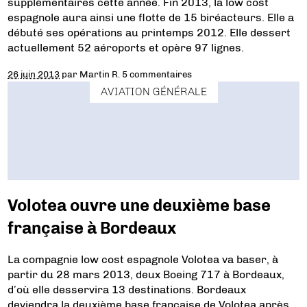
supplémentaires cette année. Fin 2013, la low cost
espagnole aura ainsi une flotte de 15 biréacteurs. Elle a
débuté ses opérations au printemps 2012. Elle dessert
actuellement 52 aéroports et opère 97 lignes.
26 juin 2013
par
Martin R.
5 commentaires
AVIATION GÉNÉRALE
Volotea ouvre une deuxième base
française à Bordeaux
La compagnie low cost espagnole Volotea va baser, à
partir du 28 mars 2013, deux Boeing 717 à Bordeaux,
d’où elle desservira 13 destinations. Bordeaux
deviendra la deuxième base française de Volotea après