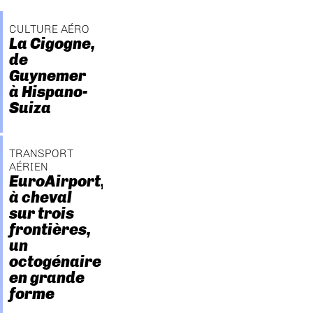
CULTURE AÉRO
La Cigogne,
de
Guynemer
à Hispano-
Suiza
TRANSPORT
AÉRIEN
EuroAirport,
à cheval
sur trois
frontières,
un
octogénaire
en grande
forme