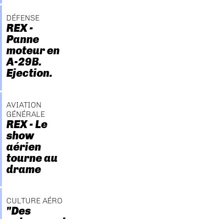
DÉFENSE
REX -
Panne
moteur en
A-29B.
Ejection.
AVIATION
GÉNÉRALE
REX - Le
show
aérien
tourne au
drame
CULTURE AÉRO
"Des