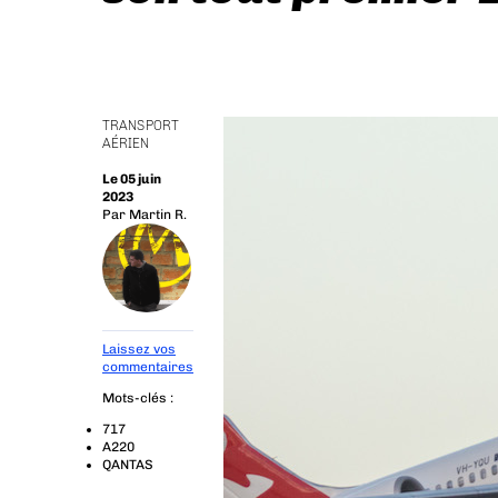
TRANSPORT
AÉRIEN
Le 05 juin
2023
Par
Martin R.
Laissez vos
commentaires
Mots-clés :
717
A220
QANTAS