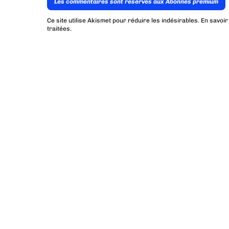
Les commentaires sont reservés aux Abonnés premium
Ce site utilise Akismet pour réduire les indésirables.
En savoir
traitées
.