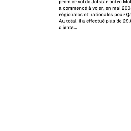
premier vol de Jetstar entre Me
a commencé à voler, en mai 2004
régionales et nationales pour 
Au total, il a effectué plus de 29
clients...