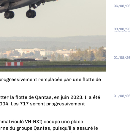
06/08/26
03/08/26
01/08/26
 progressivement remplacée par une flotte de
01/08/26
er la flotte de Qantas, en juin 2023. Il a été
2004. Les 717 seront progressivement
immatriculé VH-NXI) occupe une place
erne du groupe Qantas, puisqu’il a assuré le