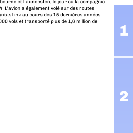
lbourne et Launceston, le jour où la compagnie
. L’avion a également volé sur des routes
QantasLink au cours des 15 dernières années.
.000 vols et transporté plus de 1,6 million de