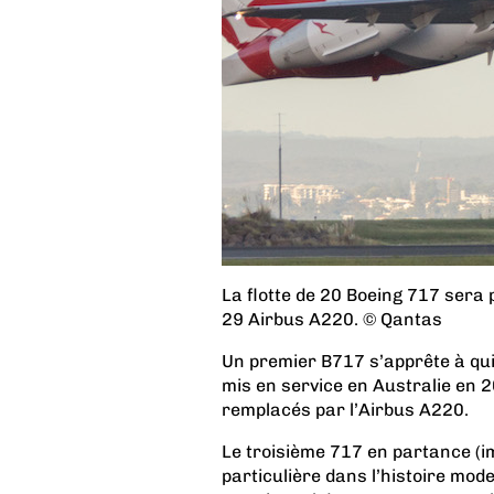
La flotte de 20 Boeing 717 sera
29 Airbus A220. © Qantas
Un premier B717 s’apprête à quitt
mis en service en Australie en 
remplacés par l’Airbus A220.
Le troisième 717 en partance (
particulière dans l’histoire mod