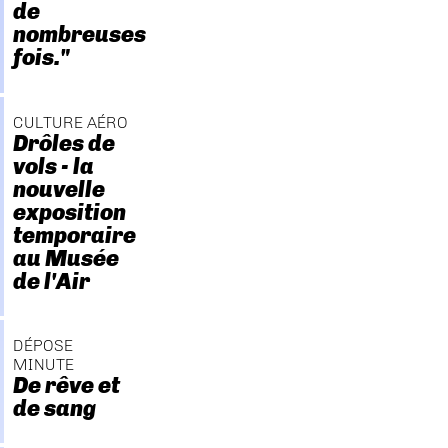
de
nombreuses
fois."
CULTURE AÉRO
Drôles de
vols - la
nouvelle
exposition
temporaire
au Musée
de l'Air
DÉPOSE
MINUTE
De rêve et
de sang