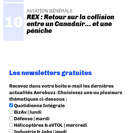
AVIATION GÉNÉRALE
REX : Retour sur la collision
entre un Canadair… et une
péniche
Les newsletters gratuites
Recevez dans votre boite e-mail les dernières
actualités Aerobuzz. Choisissez une ou plusieurs
thématiques ci-dessous :
Quotidienne Intégrale
BizAv | lundi
Défense | mardi
Hélicoptères & eVTOL | mercredi
Industrie & Jobs | jeudi