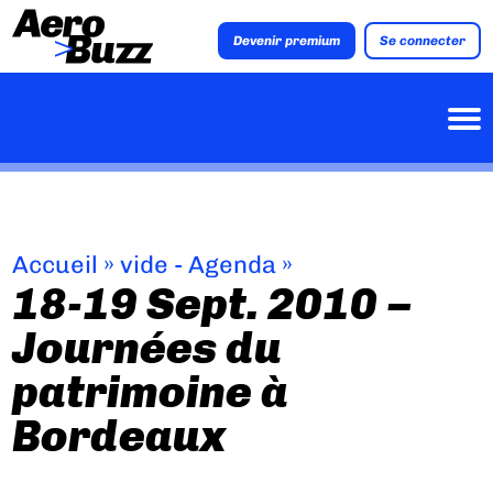
Devenir premium
Se connecter
Accueil
»
vide - Agenda
»
18-19 Sept. 2010 –
Journées du
patrimoine à
Bordeaux