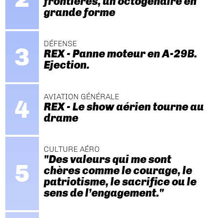
frontières, un octogénaire en
grande forme
DÉFENSE
REX - Panne moteur en A-29B.
Ejection.
AVIATION GÉNÉRALE
REX - Le show aérien tourne au
drame
CULTURE AÉRO
"Des valeurs qui me sont
chères comme le courage, le
patriotisme, le sacrifice ou le
sens de l’engagement."