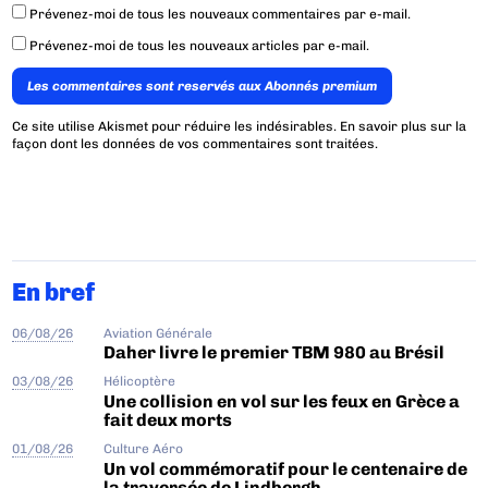
Prévenez-moi de tous les nouveaux commentaires par e-mail.
Prévenez-moi de tous les nouveaux articles par e-mail.
Les commentaires sont reservés aux Abonnés premium
Ce site utilise Akismet pour réduire les indésirables.
En savoir plus sur la
façon dont les données de vos commentaires sont traitées
.
En bref
06/08/26
Aviation Générale
Daher livre le premier TBM 980 au Brésil
03/08/26
Hélicoptère
Une collision en vol sur les feux en Grèce a
fait deux morts
01/08/26
Culture Aéro
Un vol commémoratif pour le centenaire de
la traversée de Lindbergh