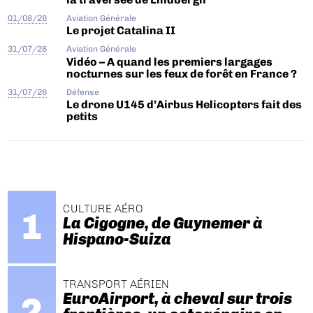
01/08/26
Aviation Générale
Le projet Catalina II
31/07/26
Aviation Générale
Vidéo – A quand les premiers largages
nocturnes sur les feux de forêt en France ?
31/07/26
Défense
Le drone U145 d’Airbus Helicopters fait des
petits
CULTURE AÉRO
La Cigogne, de Guynemer à
Hispano-Suiza
TRANSPORT AÉRIEN
EuroAirport, à cheval sur trois