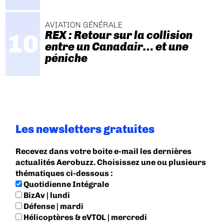
AVIATION GÉNÉRALE
REX : Retour sur la collision
entre un Canadair… et une
péniche
Les newsletters gratuites
Recevez dans votre boite e-mail les dernières
actualités Aerobuzz. Choisissez une ou plusieurs
thématiques ci-dessous :
Quotidienne Intégrale
BizAv | lundi
Défense | mardi
Hélicoptères & eVTOL | mercredi