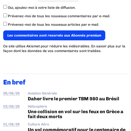
Oui, ajoutez-moi à votre liste de diffusion.
Prévenez-moi de tous les nouveaux commentaires par e-mail.
Prévenez-moi de tous les nouveaux articles par e-mail.
Les commentaires sont reservés aux Abonnés premium
Ce site utilise Akismet pour réduire les indésirables.
En savoir plus sur la
façon dont les données de vos commentaires sont traitées
.
En bref
06/08/26
Aviation Générale
Daher livre le premier TBM 980 au Brésil
03/08/26
Hélicoptère
Une collision en vol sur les feux en Grèce a
fait deux morts
01/08/26
Culture Aéro
Un vol commémoratif pour le centenaire de