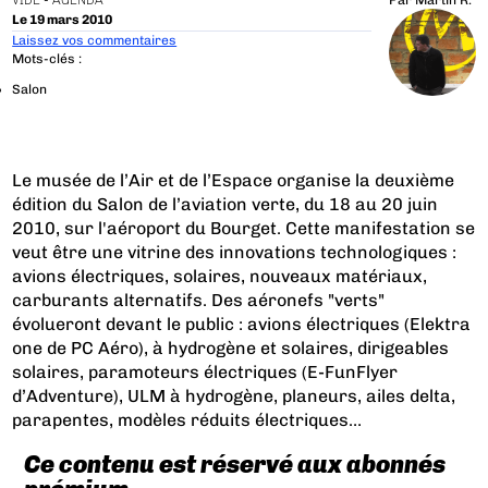
VIDE - AGENDA
Par
Martin R.
Le 19 mars 2010
Laissez vos commentaires
Mots-clés :
Salon
Le musée de l’Air et de l’Espace organise la deuxième
édition du Salon de l’aviation verte, du 18 au 20 juin
2010, sur l'aéroport du Bourget. Cette manifestation se
veut être une vitrine des innovations technologiques :
avions électriques, solaires, nouveaux matériaux,
carburants alternatifs. Des aéronefs "verts"
évolueront devant le public : avions électriques (Elektra
one de PC Aéro), à hydrogène et solaires, dirigeables
solaires, paramoteurs électriques (E-FunFlyer
d’Adventure), ULM à hydrogène, planeurs, ailes delta,
parapentes, modèles réduits électriques…
Ce contenu est réservé aux abonnés