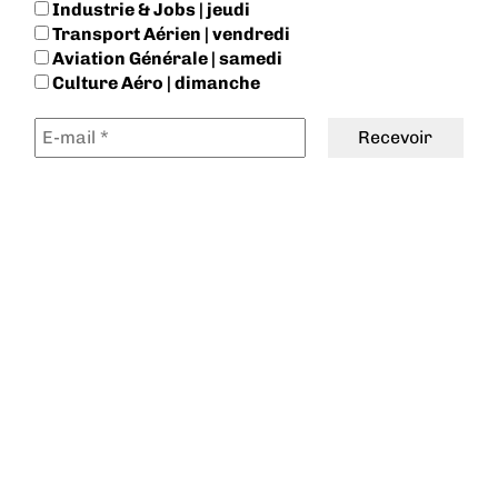
Industrie & Jobs | jeudi
Transport Aérien | vendredi
Aviation Générale | samedi
Culture Aéro | dimanche