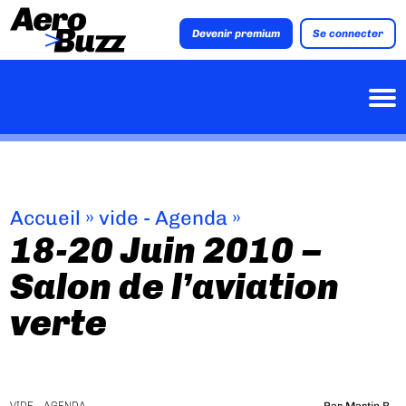
Devenir premium
Se connecter
Accueil
»
vide - Agenda
»
18-20 Juin 2010 –
Salon de l’aviation
verte