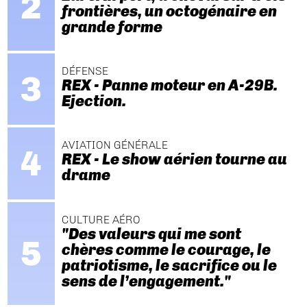
frontières, un octogénaire en
grande forme
DÉFENSE
REX - Panne moteur en A-29B.
Ejection.
AVIATION GÉNÉRALE
REX - Le show aérien tourne au
drame
CULTURE AÉRO
"Des valeurs qui me sont
chères comme le courage, le
patriotisme, le sacrifice ou le
sens de l’engagement."