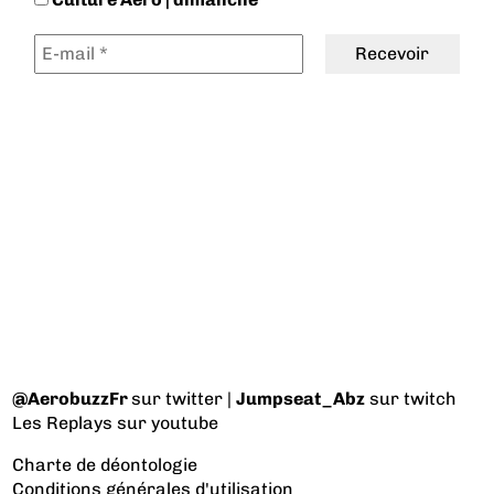
@AerobuzzFr
sur twitter |
Jumpseat_Abz
sur twitch
Les Replays
sur youtube
Charte de déontologie
Conditions générales d'utilisation