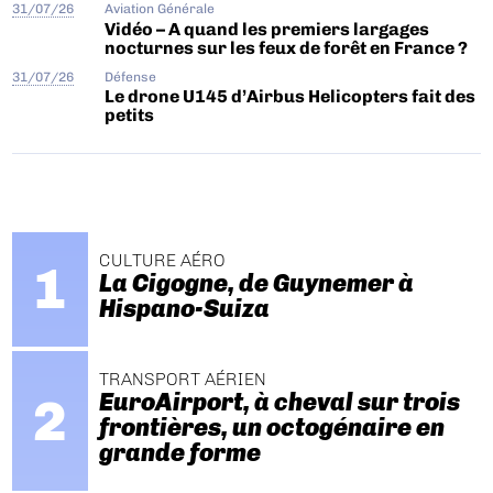
31/07/26
Aviation Générale
Vidéo – A quand les premiers largages
nocturnes sur les feux de forêt en France ?
31/07/26
Défense
Le drone U145 d’Airbus Helicopters fait des
petits
CULTURE AÉRO
La Cigogne, de Guynemer à
Hispano-Suiza
TRANSPORT AÉRIEN
EuroAirport, à cheval sur trois
frontières, un octogénaire en
grande forme