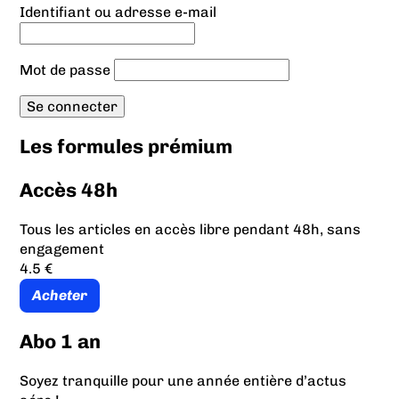
Identifiant ou adresse e-mail
Mot de passe
Les formules prémium
Accès 48h
Tous les articles en accès libre pendant 48h, sans
engagement
4.5 €
Acheter
Abo 1 an
Soyez tranquille pour une année entière d’actus