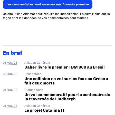
Les commentaires sont reservés aux Abonnés premium
Ce site utilise Akismet pour réduire les indésirables.
En savoir plus sur la
façon dont les données de vos commentaires sont traitées
.
En bref
06/08/26
Aviation Générale
Daher livre le premier TBM 980 au Brésil
03/08/26
Hélicoptère
Une collision en vol sur les feux en Grèce a
fait deux morts
01/08/26
Culture Aéro
Un vol commémoratif pour le centenaire de
la traversée de Lindbergh
01/08/26
Aviation Générale
Le projet Catalina II