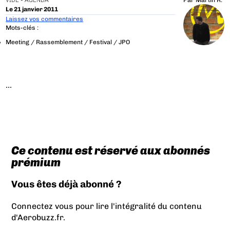
VIDE - AGENDA
Par
Martin R.
Le 21 janvier 2011
Laissez vos commentaires
Mots-clés :
Meeting / Rassemblement / Festival / JPO
...
Ce contenu est réservé aux abonnés
prémium
Vous êtes déjà abonné ?
Connectez vous pour lire l'intégralité du contenu
d'Aerobuzz.fr.