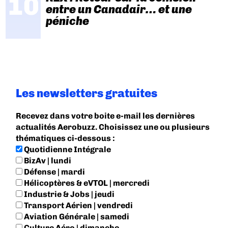
entre un Canadair… et une
péniche
Les newsletters gratuites
Recevez dans votre boite e-mail les dernières
actualités Aerobuzz. Choisissez une ou plusieurs
thématiques ci-dessous :
Quotidienne Intégrale
BizAv | lundi
Défense | mardi
Hélicoptères & eVTOL | mercredi
Industrie & Jobs | jeudi
Transport Aérien | vendredi
Aviation Générale | samedi
Culture Aéro | dimanche