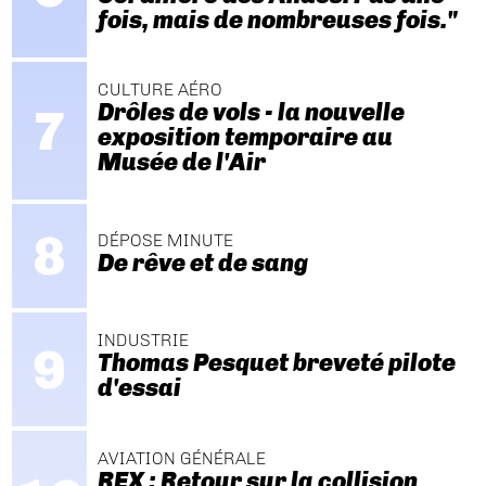
fois, mais de nombreuses fois."
CULTURE AÉRO
Drôles de vols - la nouvelle
exposition temporaire au
Musée de l'Air
DÉPOSE MINUTE
De rêve et de sang
INDUSTRIE
Thomas Pesquet breveté pilote
d'essai
AVIATION GÉNÉRALE
REX : Retour sur la collision