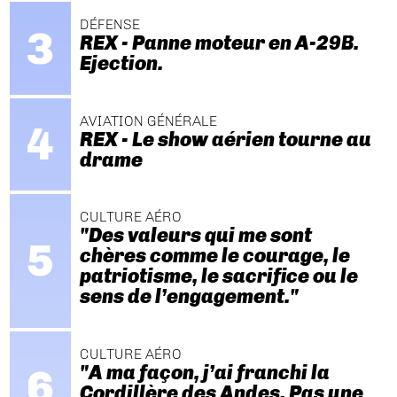
DÉFENSE
REX - Panne moteur en A-29B.
Ejection.
AVIATION GÉNÉRALE
REX - Le show aérien tourne au
drame
CULTURE AÉRO
"Des valeurs qui me sont
chères comme le courage, le
patriotisme, le sacrifice ou le
sens de l’engagement."
CULTURE AÉRO
"A ma façon, j’ai franchi la
Cordillère des Andes. Pas une