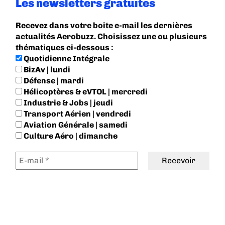
Les newsletters gratuites
Recevez dans votre boite e-mail les dernières
actualités Aerobuzz. Choisissez une ou plusieurs
thématiques ci-dessous :
Quotidienne Intégrale
BizAv | lundi
Défense | mardi
Hélicoptères & eVTOL | mercredi
Industrie & Jobs | jeudi
Transport Aérien | vendredi
Aviation Générale | samedi
Culture Aéro | dimanche