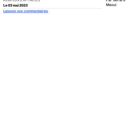
AVIATION D'AFFAIRES
Par
Gerard
Maoui
Le 03 mai 2023
Laissez vos commentaires