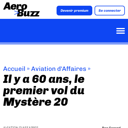
Devenir premium
Se connecter
Accueil
»
Aviation d'Affaires
»
Il y a 60 ans, le
premier vol du
Mystère 20