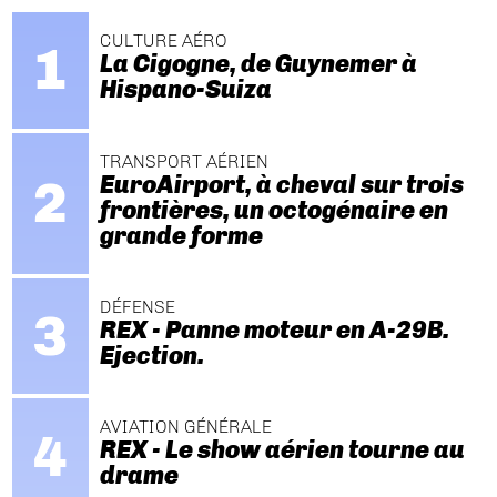
CULTURE AÉRO
La Cigogne, de Guynemer à
Hispano-Suiza
TRANSPORT AÉRIEN
EuroAirport, à cheval sur trois
frontières, un octogénaire en
grande forme
DÉFENSE
REX - Panne moteur en A-29B.
Ejection.
AVIATION GÉNÉRALE
REX - Le show aérien tourne au
drame