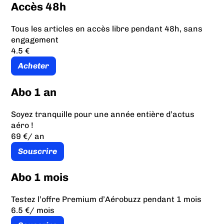
Accès 48h
Tous les articles en accès libre pendant 48h, sans
engagement
4.5 €
Acheter
Abo 1 an
Soyez tranquille pour une année entière d’actus
aéro !
69 €
/ an
Souscrire
Abo 1 mois
Testez l’offre Premium d’Aérobuzz pendant 1 mois
6.5 €
/ mois