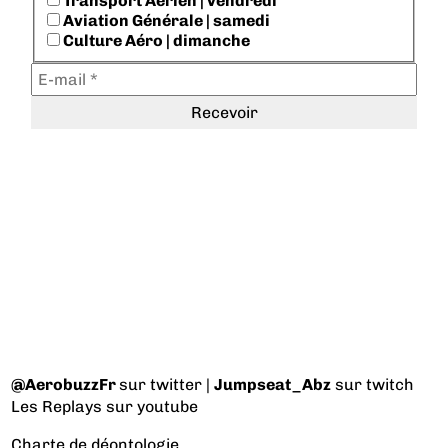
Transport Aérien | vendredi
Aviation Générale | samedi
Culture Aéro | dimanche
@AerobuzzFr
sur twitter |
Jumpseat_Abz
sur twitch
Les Replays
sur youtube
Charte de déontologie