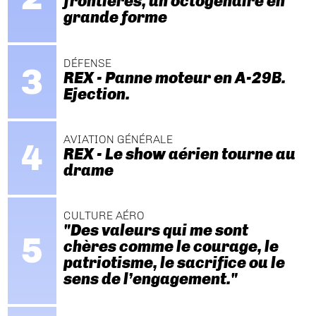
frontières, un octogénaire en
grande forme
DÉFENSE
REX - Panne moteur en A-29B.
Ejection.
AVIATION GÉNÉRALE
REX - Le show aérien tourne au
drame
CULTURE AÉRO
"Des valeurs qui me sont
chères comme le courage, le
patriotisme, le sacrifice ou le
sens de l’engagement."