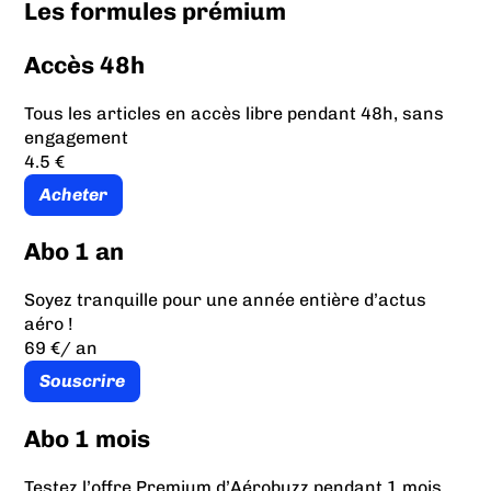
Les formules prémium
Accès 48h
Tous les articles en accès libre pendant 48h, sans
engagement
4.5 €
Acheter
Abo 1 an
Soyez tranquille pour une année entière d’actus
aéro !
69 €
/ an
Souscrire
Abo 1 mois
Testez l’offre Premium d’Aérobuzz pendant 1 mois