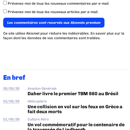
Prévenez-moi de tous les nouveaux commentaires par e-mail.
Prévenez-moi de tous les nouveaux articles par e-mail.
Les commentaires sont reservés aux Abonnés premium
Ce site utilise Akismet pour réduire les indésirables.
En savoir plus sur la
façon dont les données de vos commentaires sont traitées
.
En bref
06/08/26
Aviation Générale
Daher livre le premier TBM 980 au Brésil
03/08/26
Hélicoptère
Une collision en vol sur les feux en Grèce a
fait deux morts
01/08/26
Culture Aéro
Un vol commémoratif pour le centenaire de
la traversée de Lindbergh