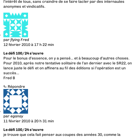
l’intérêt de tous, sans craindre de se faire tacler par des internautes
anonymes et vindicatifs.
par
flying Fred
12 février 2010 à 17 h 22 min
Le défi 100/24 s’ouvre
Pour le bonus d’essence, on y a pensé… et à beaucoup d’autres choses.
Pour 2010, après notre tentative solitaire de l’an dernier avec le SR22, on
lance juste le défi et on affinera au fil des éditions si l’opération est un
succès…
Fred B
⮑
Répondre
par
eganay
11 février 2010 à 20 h 31 min
Le défi 100/24 s’ouvre
je trouve que cela fait penser aux coupes des années 30, comme la