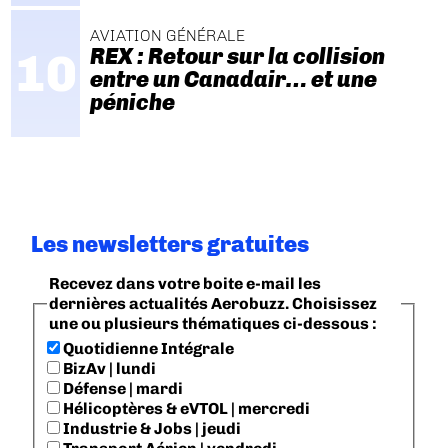
AVIATION GÉNÉRALE
REX : Retour sur la collision
entre un Canadair… et une
péniche
Les newsletters gratuites
Recevez dans votre boite e-mail les
dernières actualités Aerobuzz. Choisissez
une ou plusieurs thématiques ci-dessous :
Quotidienne Intégrale
BizAv | lundi
Défense | mardi
Hélicoptères & eVTOL | mercredi
Industrie & Jobs | jeudi