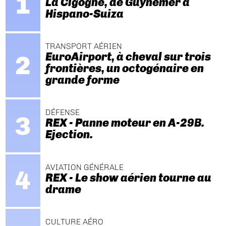
La Cigogne, de Guynemer à
Hispano-Suiza
TRANSPORT AÉRIEN
EuroAirport, à cheval sur trois
frontières, un octogénaire en
grande forme
DÉFENSE
REX - Panne moteur en A-29B.
Ejection.
AVIATION GÉNÉRALE
REX - Le show aérien tourne au
drame
CULTURE AÉRO