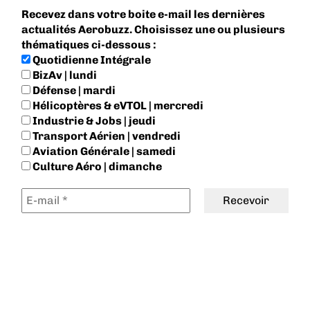
Recevez dans votre boite e-mail les dernières
actualités Aerobuzz. Choisissez une ou plusieurs
thématiques ci-dessous :
Quotidienne Intégrale
BizAv | lundi
Défense | mardi
Hélicoptères & eVTOL | mercredi
Industrie & Jobs | jeudi
Transport Aérien | vendredi
Aviation Générale | samedi
Culture Aéro | dimanche