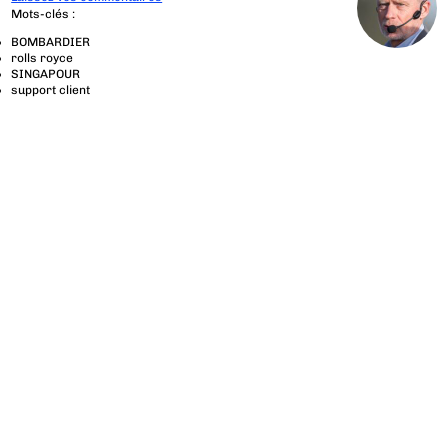
Mots-clés :
BOMBARDIER
rolls royce
SINGAPOUR
support client