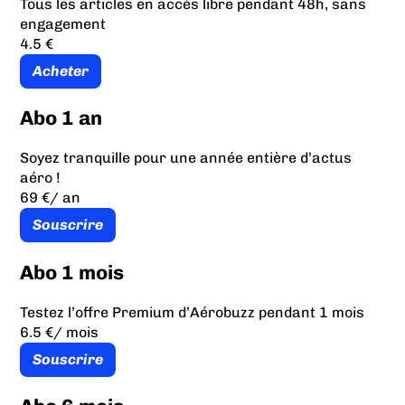
Tous les articles en accès libre pendant 48h, sans
engagement
4.5 €
Acheter
Abo 1 an
Soyez tranquille pour une année entière d’actus
aéro !
69 €
/ an
Souscrire
Abo 1 mois
Testez l’offre Premium d’Aérobuzz pendant 1 mois
6.5 €
/ mois
Souscrire