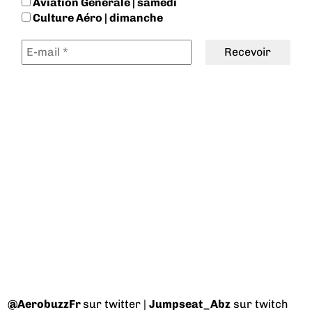
Aviation Générale | samedi
Culture Aéro | dimanche
@AerobuzzFr
sur twitter |
Jumpseat_Abz
sur twitch