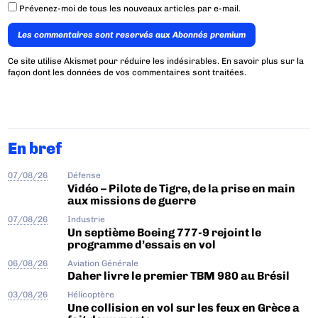
Prévenez-moi de tous les nouveaux articles par e-mail.
Les commentaires sont reservés aux Abonnés premium
Ce site utilise Akismet pour réduire les indésirables.
En savoir plus sur la
façon dont les données de vos commentaires sont traitées
.
En bref
07/08/26
Défense
Vidéo – Pilote de Tigre, de la prise en main
aux missions de guerre
07/08/26
Industrie
Un septième Boeing 777-9 rejoint le
programme d’essais en vol
06/08/26
Aviation Générale
Daher livre le premier TBM 980 au Brésil
03/08/26
Hélicoptère
Une collision en vol sur les feux en Grèce a