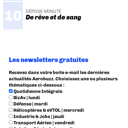
DÉPOSE MINUTE
De rêve et de sang
Les newsletters gratuites
Recevez dans votre boite e-mail les dernières
actualités Aerobuzz. Choisissez une ou plusieurs
thématiques ci-dessous :
Quotidienne Intégrale
BizAv | lundi
Défense | mardi
Hélicoptères & eVTOL | mercredi
Industrie & Jobs | jeudi
Transport Aérien | vendredi