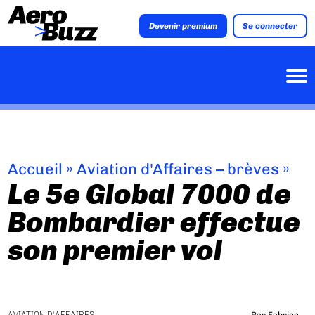
Devenir premium
Se connecter
Accueil
»
Aviation d'Affaires – brèves
»
Le 5e Global 7000 de
Bombardier effectue
son premier vol