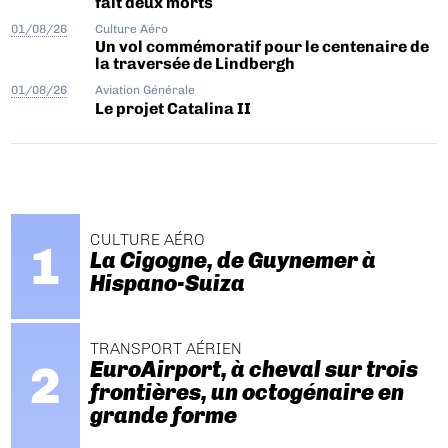
fait deux morts
01/08/26
Culture Aéro
Un vol commémoratif pour le centenaire de
la traversée de Lindbergh
01/08/26
Aviation Générale
Le projet Catalina II
CULTURE AÉRO
La Cigogne, de Guynemer à
Hispano-Suiza
TRANSPORT AÉRIEN
EuroAirport, à cheval sur trois
frontières, un octogénaire en
grande forme