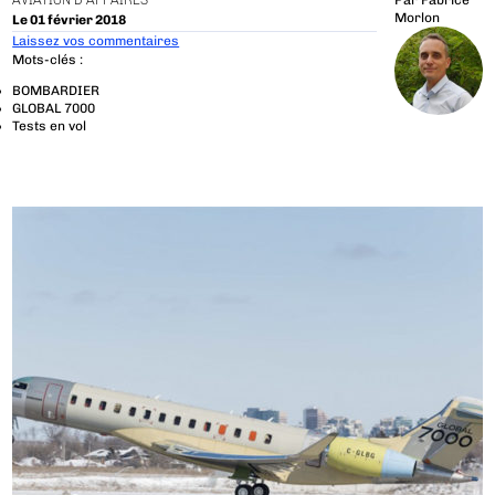
AVIATION D'AFFAIRES
Par
Fabrice
Morlon
Le 01 février 2018
Laissez vos commentaires
Mots-clés :
BOMBARDIER
GLOBAL 7000
Tests en vol