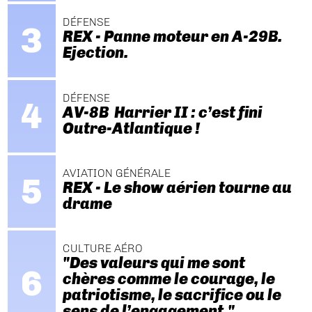
DÉFENSE
REX - Panne moteur en A-29B.
Ejection.
DÉFENSE
AV-8B Harrier II : c’est fini
Outre-Atlantique !
AVIATION GÉNÉRALE
REX - Le show aérien tourne au
drame
CULTURE AÉRO
"Des valeurs qui me sont
chères comme le courage, le
patriotisme, le sacrifice ou le
sens de l’engagement."