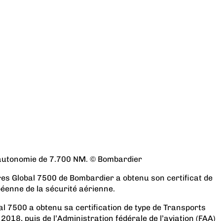
 autonomie de 7.700 NM. © Bombardier
res Global 7500 de Bombardier a obtenu son certificat de
éenne de la sécurité aérienne.
bal 7500 a obtenu sa certification de type de Transports
18, puis de l’Administration fédérale de l’aviation (FAA)