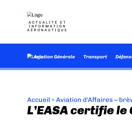
ACTUALITÉ ET
INFORMATION
AÉRONAUTIQUE
Aviation Générale
Transport
Défens
Accueil
»
Aviation d'Affaires – brè
L’EASA certifie le