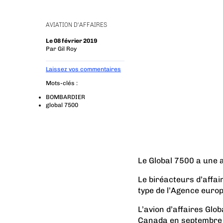
AVIATION D'AFFAIRES
Le 08 février 2019
Par
Gil Roy
Laissez vos commentaires
Mots-clés :
BOMBARDIER
global 7500
Le Global 7500 a une
Le biréacteurs d’affai
type de l’Agence europ
L’avion d’affaires Glo
Canada en septembre 20