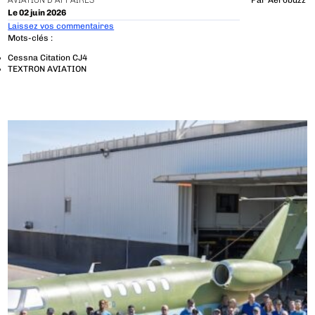
AVIATION D'AFFAIRES
Par
Aerobuzz
Le 02 juin 2026
Laissez vos commentaires
Mots-clés :
Cessna Citation CJ4
TEXTRON AVIATION