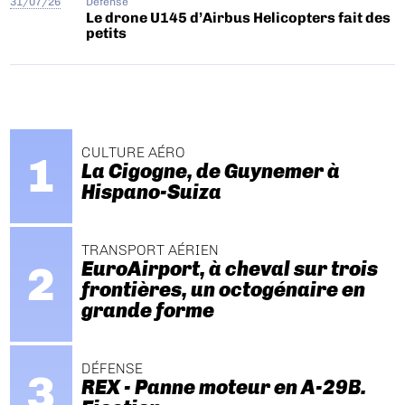
31/07/26
Défense
Le drone U145 d’Airbus Helicopters fait des
petits
CULTURE AÉRO
La Cigogne, de Guynemer à
Hispano-Suiza
TRANSPORT AÉRIEN
EuroAirport, à cheval sur trois
frontières, un octogénaire en
grande forme
DÉFENSE
REX - Panne moteur en A-29B.