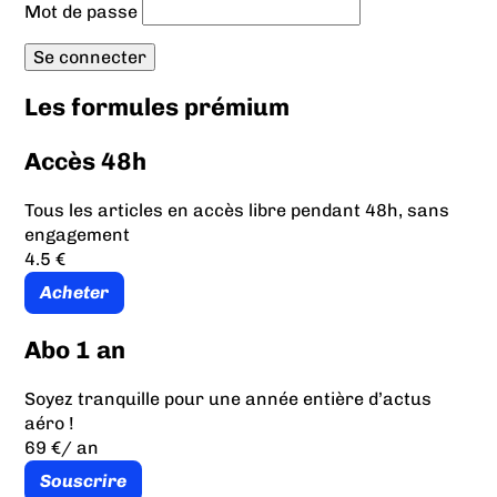
Mot de passe
Les formules prémium
Accès 48h
Tous les articles en accès libre pendant 48h, sans
engagement
4.5 €
Acheter
Abo 1 an
Soyez tranquille pour une année entière d’actus
aéro !
69 €
/ an
Souscrire