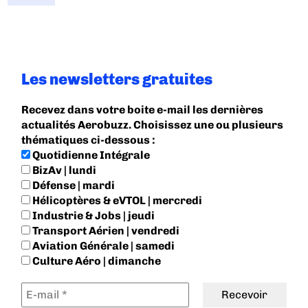
Les newsletters gratuites
Recevez dans votre boite e-mail les dernières
actualités Aerobuzz. Choisissez une ou plusieurs
thématiques ci-dessous :
Quotidienne Intégrale
BizAv | lundi
Défense | mardi
Hélicoptères & eVTOL | mercredi
Industrie & Jobs | jeudi
Transport Aérien | vendredi
Aviation Générale | samedi
Culture Aéro | dimanche