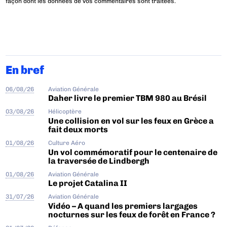
façon dont les données de vos commentaires sont traitées
.
En bref
06/08/26
Aviation Générale
Daher livre le premier TBM 980 au Brésil
03/08/26
Hélicoptère
Une collision en vol sur les feux en Grèce a
fait deux morts
01/08/26
Culture Aéro
Un vol commémoratif pour le centenaire de
la traversée de Lindbergh
01/08/26
Aviation Générale
Le projet Catalina II
31/07/26
Aviation Générale
Vidéo – A quand les premiers largages
nocturnes sur les feux de forêt en France ?