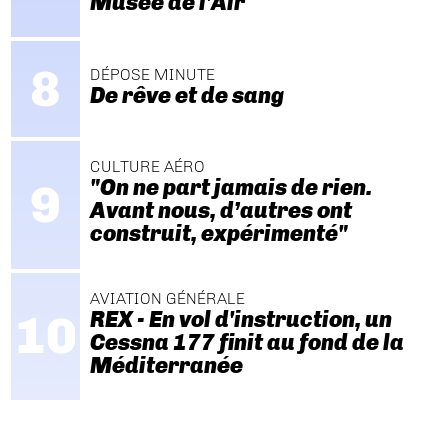
Musée de l'Air
DÉPOSE MINUTE
De rêve et de sang
CULTURE AÉRO
"On ne part jamais de rien.
Avant nous, d’autres ont
construit, expérimenté"
AVIATION GÉNÉRALE
REX - En vol d'instruction, un
Cessna 177 finit au fond de la
Méditerranée