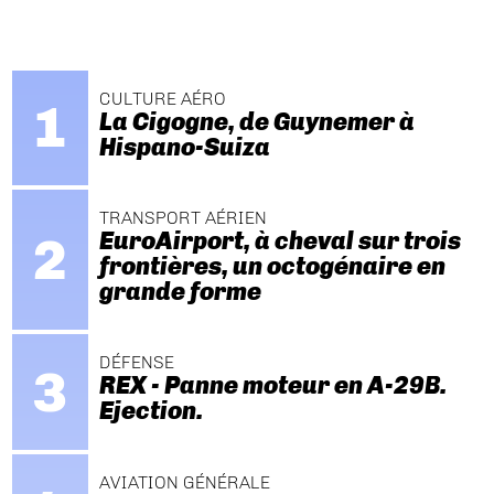
CULTURE AÉRO
La Cigogne, de Guynemer à
Hispano-Suiza
TRANSPORT AÉRIEN
EuroAirport, à cheval sur trois
frontières, un octogénaire en
grande forme
DÉFENSE
REX - Panne moteur en A-29B.
Ejection.
AVIATION GÉNÉRALE