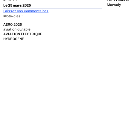
AERO25
Par
Frédéric
Marsaly
Le 25 mars 2025
Laissez vos commentaires
Mots-clés :
AERO 2025
aviation durable
AVIATION ELECTRIQUE
HYDROGENE