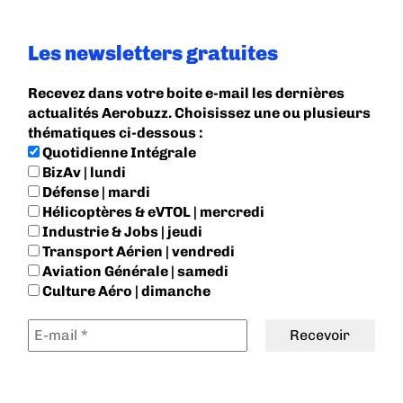
Les newsletters gratuites
Recevez dans votre boite e-mail les dernières
actualités Aerobuzz. Choisissez une ou plusieurs
thématiques ci-dessous :
Quotidienne Intégrale
BizAv | lundi
Défense | mardi
Hélicoptères & eVTOL | mercredi
Industrie & Jobs | jeudi
Transport Aérien | vendredi
Aviation Générale | samedi
Culture Aéro | dimanche