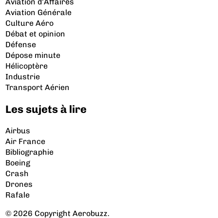
Aviation d’Affaires
Aviation Générale
Culture Aéro
Débat et opinion
Défense
Dépose minute
Hélicoptère
Industrie
Transport Aérien
Les sujets à lire
Airbus
Air France
Bibliographie
Boeing
Crash
Drones
Rafale
© 2026 Copyright Aerobuzz.