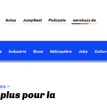
Actus
JumpSeat
Podcasts
aerobuzz.de
e
Industrie
Bizav
Hélicoptère
Jobs
Cultur
ves
»
plus pour la