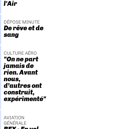
l'Air
DÉPOSE MINUTE
De rêve et de
sang
CULTURE AÉRO
"On ne part
jamais de
rien. Avant
nous,
d’autres ont
construit,
expérimenté"
AVIATION
GÉNÉRALE