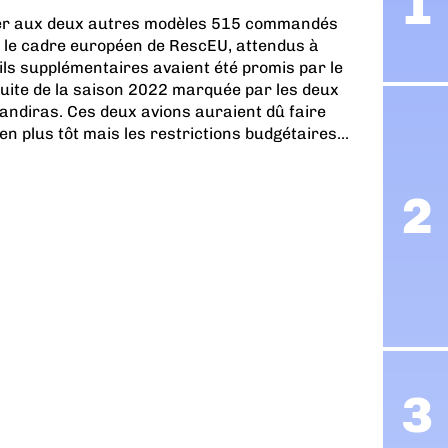
uter aux deux autres modèles 515 commandés
le cadre européen de RescEU, attendus à
ils supplémentaires avaient été promis par le
suite de la saison 2022 marquée par les deux
Landiras. Ces deux avions auraient dû faire
n plus tôt mais les restrictions budgétaires...