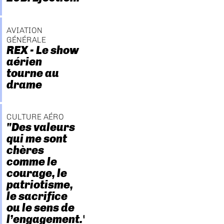
AVIATION
GÉNÉRALE
REX - Le show
aérien
tourne au
drame
CULTURE AÉRO
"Des valeurs
qui me sont
chères
comme le
courage, le
patriotisme,
le sacrifice
ou le sens de
l’engagement."