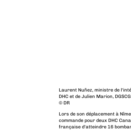
Laurent Nuñez, ministre de l'int
DHC et de Julien Marion, DGSCGC
© DR
Lors de son déplacement à Nîmes,
commande pour deux DHC Canadai
française d'atteindre 16 bomba