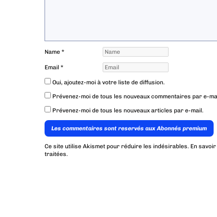
Name
*
Email
*
Oui, ajoutez-moi à votre liste de diffusion.
Prévenez-moi de tous les nouveaux commentaires par e-mai
Prévenez-moi de tous les nouveaux articles par e-mail.
Les commentaires sont reservés aux Abonnés premium
Ce site utilise Akismet pour réduire les indésirables.
En savoir
traitées
.