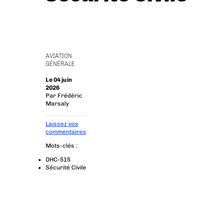
AVIATION
GÉNÉRALE
Le 04 juin
2026
Par
Frédéric
Marsaly
Laissez vos
commentaires
Mots-clés :
DHC-515
Sécurité Civile