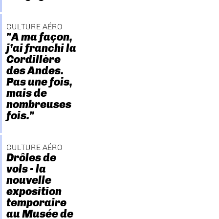
CULTURE AÉRO
"A ma façon,
j’ai franchi la
Cordillère
des Andes.
Pas une fois,
mais de
nombreuses
fois."
CULTURE AÉRO
Drôles de
vols - la
nouvelle
exposition
temporaire
au Musée de