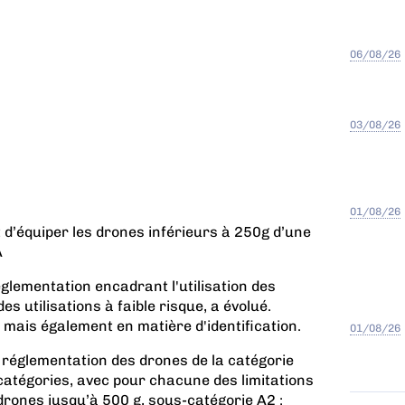
06/08/26
03/08/26
01/08/26
’équiper les drones inférieurs à 250g d’une
A
églementation encadrant l'utilisation des
s utilisations à faible risque, a évolué.
mais également en matière d'identification.
01/08/26
réglementation des drones de la catégorie
catégories, avec pour chacune des limitations
drones jusqu’à 500 g, sous-catégorie A2 :