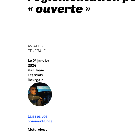
« ouverte »
AVIATION
GÉNÉRALE
Le 04 janvier
2024
Par
Jean-
François
Bourgain
Laissez vos
commentaires
Mots-clés :