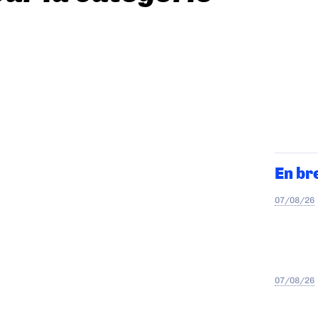
En br
07/08/26
07/08/26