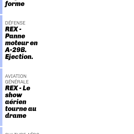
forme
DÉFENSE
REX -
Panne
moteur en
A-29B.
Ejection.
AVIATION
GÉNÉRALE
REX - Le
show
aérien
tourne au
drame