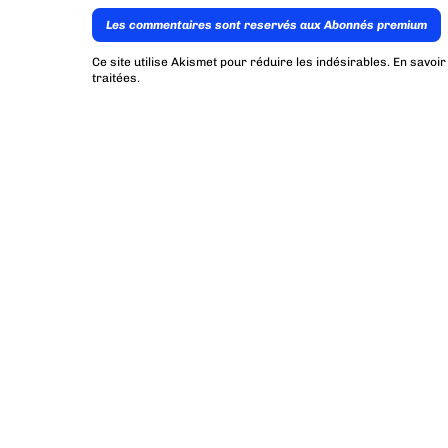
Les commentaires sont reservés aux Abonnés premium
Ce site utilise Akismet pour réduire les indésirables.
En savoir
traitées
.