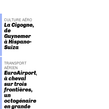
CULTURE AÉRO
La Cigogne,
de
Guynemer
à Hispano-
Suiza
TRANSPORT
AÉRIEN
EuroAirport,
à cheval
sur trois
frontières,
un
octogénaire
en grande