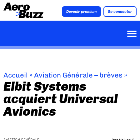
Devenir premium
Se connecter
Accueil
»
Aviation Générale – brèves
»
Elbit Systems
acquiert Universal
Avionics