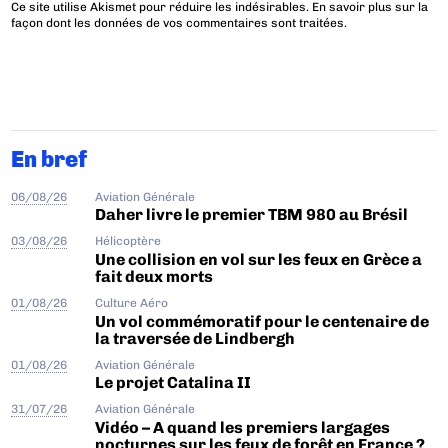
Ce site utilise Akismet pour réduire les indésirables.
En savoir plus sur la
façon dont les données de vos commentaires sont traitées
.
En bref
06/08/26
Aviation Générale
Daher livre le premier TBM 980 au Brésil
03/08/26
Hélicoptère
Une collision en vol sur les feux en Grèce a
fait deux morts
01/08/26
Culture Aéro
Un vol commémoratif pour le centenaire de
la traversée de Lindbergh
01/08/26
Aviation Générale
Le projet Catalina II
31/07/26
Aviation Générale
Vidéo – A quand les premiers largages
nocturnes sur les feux de forêt en France ?