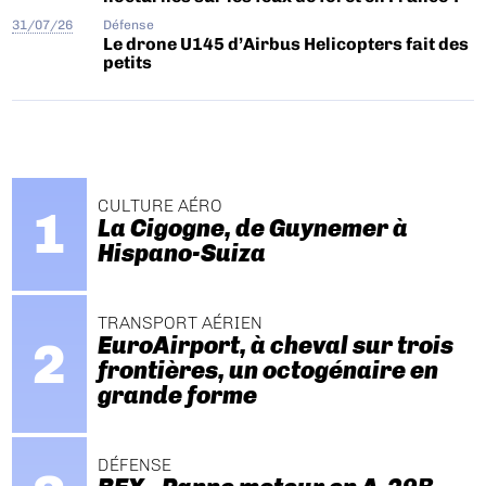
31/07/26
Défense
Le drone U145 d’Airbus Helicopters fait des
petits
CULTURE AÉRO
La Cigogne, de Guynemer à
Hispano-Suiza
TRANSPORT AÉRIEN
EuroAirport, à cheval sur trois
frontières, un octogénaire en
grande forme
DÉFENSE