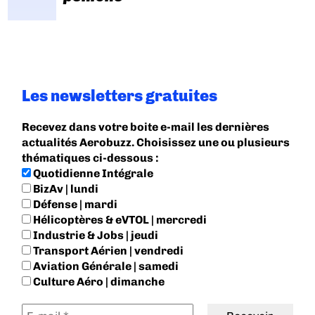
Les newsletters gratuites
Recevez dans votre boite e-mail les dernières
actualités Aerobuzz. Choisissez une ou plusieurs
thématiques ci-dessous :
Quotidienne Intégrale
BizAv | lundi
Défense | mardi
Hélicoptères & eVTOL | mercredi
Industrie & Jobs | jeudi
Transport Aérien | vendredi
Aviation Générale | samedi
Culture Aéro | dimanche