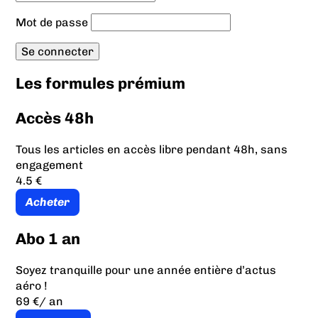
Mot de passe
Les formules prémium
Accès 48h
Tous les articles en accès libre pendant 48h, sans
engagement
4.5 €
Acheter
Abo 1 an
Soyez tranquille pour une année entière d’actus
aéro !
69 €
/ an