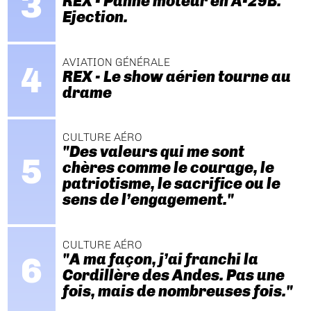
REX - Panne moteur en A-29B.
Ejection.
AVIATION GÉNÉRALE
REX - Le show aérien tourne au
drame
CULTURE AÉRO
"Des valeurs qui me sont
chères comme le courage, le
patriotisme, le sacrifice ou le
sens de l’engagement."
CULTURE AÉRO
"A ma façon, j’ai franchi la
Cordillère des Andes. Pas une
fois, mais de nombreuses fois."