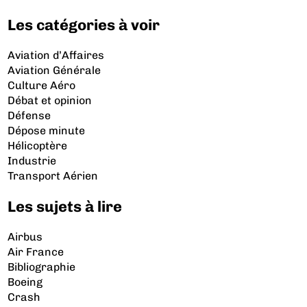
Les catégories à voir
Aviation d’Affaires
Aviation Générale
Culture Aéro
Débat et opinion
Défense
Dépose minute
Hélicoptère
Industrie
Transport Aérien
Les sujets à lire
Airbus
Air France
Bibliographie
Boeing
Crash