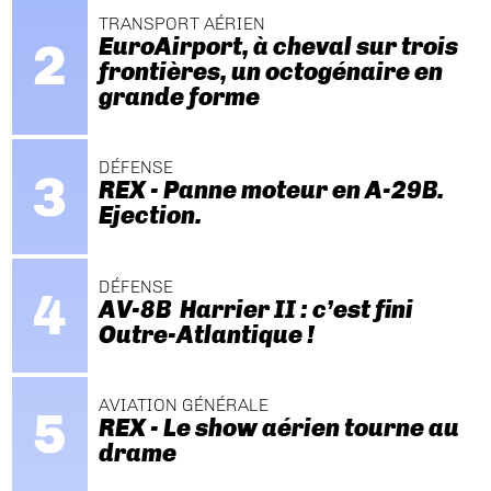
TRANSPORT AÉRIEN
EuroAirport, à cheval sur trois
frontières, un octogénaire en
grande forme
DÉFENSE
REX - Panne moteur en A-29B.
Ejection.
DÉFENSE
AV-8B Harrier II : c’est fini
Outre-Atlantique !
AVIATION GÉNÉRALE
REX - Le show aérien tourne au
drame