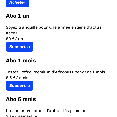
Acheter
Abo 1 an
Soyez tranquille pour une année entière d’actus
aéro !
69 €
/ an
Souscrire
Abo 1 mois
Testez l’offre Premium d’Aérobuzz pendant 1 mois
6.5 €
/ mois
Souscrire
Abo 6 mois
Un semestre entier d’actualités premium
36 €
/ semestre