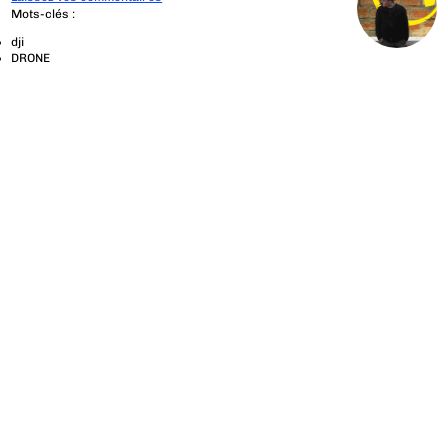
Mots-clés :
dji
DRONE