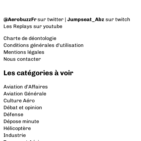
@AerobuzzFr
sur twitter |
Jumpseat_Abz
sur twitch
Les Replays
sur youtube
Charte de déontologie
Conditions générales d'utilisation
Mentions légales
Nous contacter
Les catégories à voir
Aviation d’Affaires
Aviation Générale
Culture Aéro
Débat et opinion
Défense
Dépose minute
Hélicoptère
Industrie