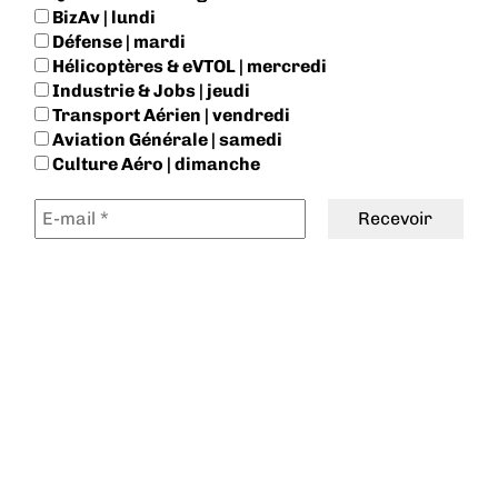
BizAv | lundi
Défense | mardi
Hélicoptères & eVTOL | mercredi
Industrie & Jobs | jeudi
Transport Aérien | vendredi
Aviation Générale | samedi
Culture Aéro | dimanche