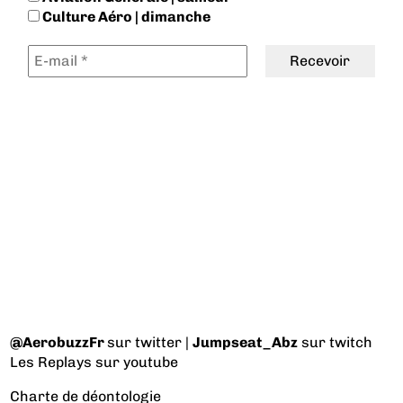
Culture Aéro | dimanche
@AerobuzzFr
sur twitter |
Jumpseat_Abz
sur twitch
Les Replays
sur youtube
Charte de déontologie