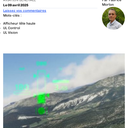
AVIATION GÉNÉRALE
Par
Fabrice
Morlon
Le 09 avril 2025
Laissez vos commentaires
Mots-clés :
Afficheur tête haute
UL Control
UL Vision