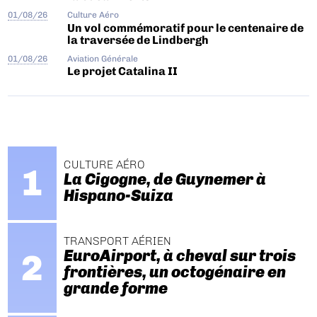
01/08/26
Culture Aéro
Un vol commémoratif pour le centenaire de
la traversée de Lindbergh
01/08/26
Aviation Générale
Le projet Catalina II
CULTURE AÉRO
La Cigogne, de Guynemer à
Hispano-Suiza
TRANSPORT AÉRIEN
EuroAirport, à cheval sur trois
frontières, un octogénaire en
grande forme