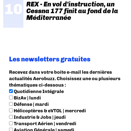
REX - En vol d'instruction, un
Cessna 177 finit au fond de la
Méditerranée
Les newsletters gratuites
Recevez dans votre boite e-mail les dernières
actualités Aerobuzz. Choisissez une ou plusieurs
thématiques ci-dessous :
Quotidienne Intégrale
BizAv | lundi
Défense | mardi
Hélicoptères & eVTOL | mercredi
Industrie & Jobs | jeudi
Transport Aérien | vendredi
Aviation Générale | samedi