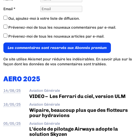
Email
*
Oui, ajoutez-moi à votre liste de diffusion.
Prévenez-moi de tous les nouveaux commentaires par e-mail.
Prévenez-moi de tous les nouveaux articles par e-mail.
Les commentaires sont reservés aux Abonnés premium
Ce site utilise Akismet pour réduire les indésirables.
En savoir plus sur la
façon dont les données de vos commentaires sont traitées
.
AERO 2025
14/08/25
Aviation Générale
VIDEO – Les Ferrari du ciel, version ULM
16/05/25
Aviation Générale
Wipaire, beaucoup plus que des flotteurs
pour hydravions
05/05/25
Aviation Générale
L’école de pilotage Airways adopte la
solution Skyzen