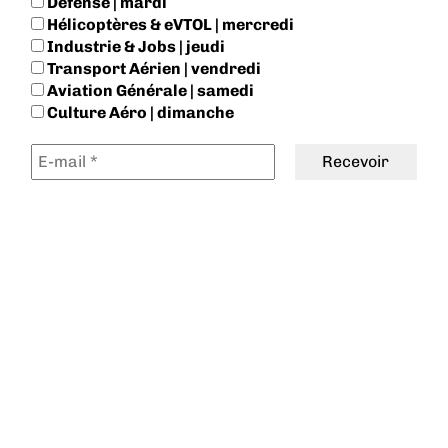
Défense | mardi
Hélicoptères & eVTOL | mercredi
Industrie & Jobs | jeudi
Transport Aérien | vendredi
Aviation Générale | samedi
Culture Aéro | dimanche