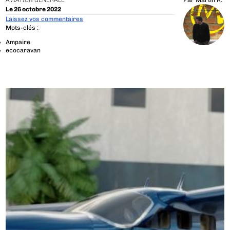
AVIATION GÉNÉRALE
Par
Martin R.
Le 26 octobre 2022
Laissez vos commentaires
Mots-clés :
Ampaire
ecocaravan