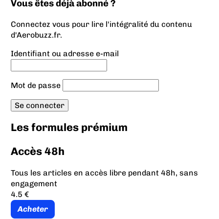
Vous êtes déjà abonné ?
Connectez vous pour lire l'intégralité du contenu
d'Aerobuzz.fr.
Identifiant ou adresse e-mail
Mot de passe
Les formules prémium
Accès 48h
Tous les articles en accès libre pendant 48h, sans
engagement
4.5 €
Acheter