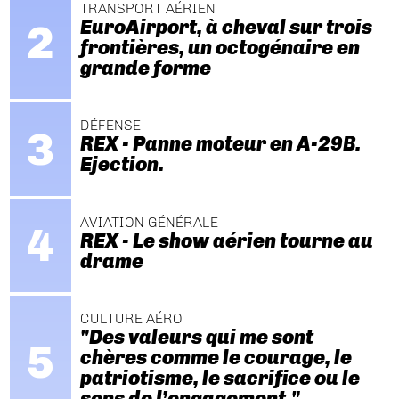
TRANSPORT AÉRIEN
EuroAirport, à cheval sur trois
frontières, un octogénaire en
grande forme
DÉFENSE
REX - Panne moteur en A-29B.
Ejection.
AVIATION GÉNÉRALE
REX - Le show aérien tourne au
drame
CULTURE AÉRO
"Des valeurs qui me sont
chères comme le courage, le
patriotisme, le sacrifice ou le
sens de l’engagement."