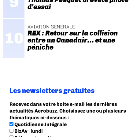
d'essai
AVIATION GÉNÉRALE
REX : Retour sur la collision
entre un Canadair… et une
péniche
Les newsletters gratuites
Recevez dans votre boite e-mail les dernières
actualités Aerobuzz. Choisissez une ou plusieurs
thématiques ci-dessous :
Quotidienne Intégrale
BizAv | lundi