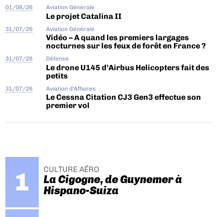
01/08/26
Aviation Générale
Le projet Catalina II
31/07/26
Aviation Générale
Vidéo – A quand les premiers largages
nocturnes sur les feux de forêt en France ?
31/07/26
Défense
Le drone U145 d’Airbus Helicopters fait des
petits
31/07/26
Aviation d'Affaires
Le Cessna Citation CJ3 Gen3 effectue son
premier vol
CULTURE AÉRO
La Cigogne, de Guynemer à
Hispano-Suiza