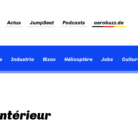
Actus
JumpSeat
Podcasts
aerobuzz.de
e
Industrie
Bizav
Hélicoptère
Jobs
Cultur
intérieur