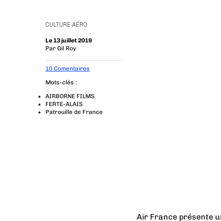
CULTURE AÉRO
Le 13 juillet 2019
Par
Gil Roy
10 Comentaires
Mots-clés :
AIRBORNE FILMS
FERTE-ALAIS
Patrouille de France
Air France présente un