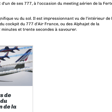
t d'un de ses 777, à l'occasion du meeting aérien de la Fert
ifique vu du sol. Il est impressionnant vu de l’intérieur de 
 du cockpit du 777 d’Air France, ou des Alphajet de la
2 minutes et trente secondes à savourer.